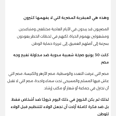
وهذه هي العبقرية المصرية التي لا يفهمها كثيرون.
المصريون قد يبدون في الأيام العادية مختلفين ومتباعدين
ومشغولين بهموم الحياة، لكنهم في لحظات الخطر يعودون
بسرعة إلى أصلهم العميق، إلى غريزة حماية الوطن.
كانت 30 يونيو صرخة شعبية مدوية ضد محاولة تغيير وجه
مصر.
مصر التي عرفت التعدد والوسطية، مصر الأزهر والكنيسة، مصر التي
عاش فيها المسلم والمسيحي تحت سماء واحدة، مصر التي لا تقبل
أن تختزل في جماعة أو شعار أو مكتب إرشاد.
لذلك لم يكن الخروج في ذلك اليوم خروجًا ضد أشخاص فقط،
بل ضد فكرة كاملة أرادت أن تجعل الولاء للتنظيم قبل الولاء
للوطن.