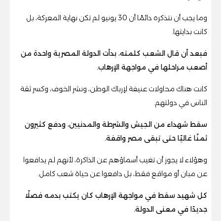
وما يجب أن نتذكره دائمًا أن 30 يونيو لم تكن نهاية المعركة، بل
كانت بدايتها.
فبعد أن قال الشعب كلمته، بدأت الدولة المصرية واحدة من
أصعب مراحلها في مواجهة الإرهاب.
كانت هناك محاولات عنيفة لإرباك الوطن، ونشر الخوف، وكسر ثقة
الناس في دولتهم.
سقط شهداء من الجيش والشرطة والمدنيين، ودفع كثيرون
ثمنًا غاليًا حتى تبقى مصر واقفة.
وهؤلاء لا يجوز أن تغيب أسماؤهم عن الذاكرة، لأنهم لم يدافعوا
عن مبان أو مواقع فقط، بل دافعوا عن حياة شعب كامل.
كل شهيد سقط في مواجهة الإرهاب كان يكتب بدمه فصلًا
جديدًا في معنى الدولة.