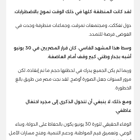
لقد كانت المنطقة كلها في ذلك الوقت تموج بالاضطرابات.
دول تفككت، ومجتمعات تمزقت، وجماعات متطرفة وجدت في
الفوضى فرصة للتمدد.
وسط هذا المشهد القاسي، كان قرار المصريين في 30 يونيو
أشبه بجدار وطني كبير وقف أمام العاصفة.
وربما لم يكن الجميع يدرك في لحظتها حجم ما تم إنقاذه، لكن
مرور السنوات جعل الصورة أوضح. لقد نجت مصر من طريق بالغ
الخطورة.
ومع ذلك، لا ينبغي أن تتحول الذكرى إلى مجرد احتفال
عاطفي.
الوفاء الحقيقي لثورة 30 يونيو يكون بالحفاظ على الدولة، وبناء
الوعي، وتعميق قيم المواطنة، ودعم التنمية، وفتح مسارات الأمل