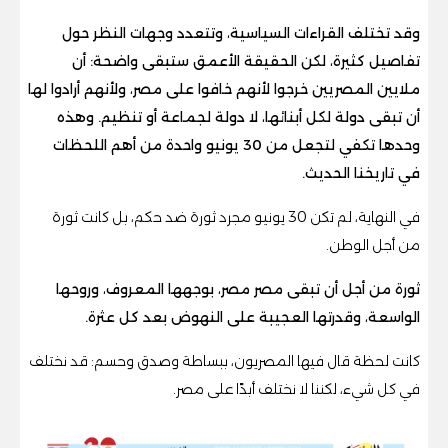
وقد تختلف القراءات السياسية، وتتعدد وجهات النظر حول
تفاصيل كثيرة، لكن الحقيقة الأعمق ستبقى واضحة: أن
ملايين المصريين خرجوا لأنهم خافوا على مصر، ولأنهم أرادوا لها
أن تبقى دولة لكل أبنائها، لا دولة لجماعة أو تنظيم. وهذه
وحدها تكفي لتجعل من 30 يونيو واحدة من أهم اللحظات
في تاريخنا الحديث.
في النهاية، لم تكن 30 يونيو مجرد ثورة ضد حكم، بل كانت ثورة
من أجل الوطن.
ثورة من أجل أن تبقى مصر مصر، بوجهها المعروف، وروحها
الواسعة، وقدرتها العجيبة على النهوض بعد كل عثرة.
كانت لحظة قال فيها المصريون، ببساطة وصدق وحسم: قد نختلف
في كل شيء، لكننا لا نختلف أبدًا على مصر.