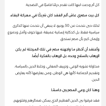
كل أم ودعت ابنها كانت تقدم درسًا قاسيًا في التضحية.
كل بيت مصري عاش ألم الفقد كان شريكًا في معركة البقاء.
لذلك حين نتحدث عن 30 يونيو، لا ينبغي أن نتحدث عنها كذكرى
سياسية فقط، بل كحكاية إنسانية عميقة، فيها خوف وأمل ودموع
وإيمان كبير بأن مصر تستحق.
وأعتقد أن أخطر ما واجهته مصر في تلك المرحلة لم يكن
الإرهاب بالسلاح وحده، بل الإرهاب بالفكرة أيضًا.
محاولة تشويه الوعي، وتزييف المعاني، وخلط الدين بالسياسة،
وتقديم الجماعة كأنها هي الوطن، ومن يعارضها كأنه يعارض
الدين.
وهنا كان وعي المصريين حاسمًا.
فقد فرقوا بين الدين العظيم الذي يسكن ضمائرهم وقلوبهم،