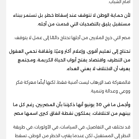
أمام الشباب.
لأن حماية الوطن لا تتوقف عند إسقاط خطر، بل تستمر ببناء
مستقبل يليق بالتضحيات التي قدمت من أجله.
مصر التي خرج الملايين من أجلها تحتاج دائمًا إلى عمل لا يتوقف.
تحتاج إلى تعليم أقوى، وإعلام أكثر وعيًا، وثقافة تحمي العقول
من التطرف، واقتصاد يفتح أبواب الحياة الكريمة، ومجتمع
يعرف أن الاختلاف لا يعني العداء.
فالمعركة ضد الإرهاب ليست أمنية فقط، لكنها أيضًا معركة فكر
ووعي وعدالة وتنمية.
وأجمل ما في 30 يونيو أنها ذكرتنا بأن المصريين، رغم كل ما
بينهم من اختلافات، يملكون نقطة اتفاق كبرى اسمها مصر.
قد نختلف في التفاصيل، في السياسات، في الأولويات، في طريقة
النظر إلى المستقبل، لكن عندما يقترب الخطر من الوطن، تسقط