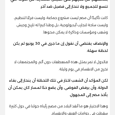
تتسع للجميع ولا تنحاز إلى فصيل ضد آخر.
كانت تأكيدًا أن مصر ليست مشروع جماعة، وليست فرعًا لتنظيم،
وليست ساحة لتجارب أيديولوجية، بل وطنا كبيرا له تاريخ وجيش
وشعب ومؤسسات وذاكرة لا يمكن محوها.
والإنصاف يقتضي أن نقول إن ما جرى في 30 يونيو لم يكن
لحظة سهلة.
فالدول لا تمر بمثل هذه المنعطفات دون ألم، والمجتمعات لا
تخرج من الانقسام في يوم وليلة.
لكن المؤكد أن الشعب اختار في تلك اللحظة أن ينحاز إلى بقاء
الدولة، وأن يرفض الفوضى، وأن يضع حدًا لمسار كان يمكن أن
يأخذ مصر إلى المجهول.
وهذا الاختيار هو ما أنقذ البلاد من مصير رأيناه حولنا في دول كثيرة
سقطت في دوامات العنف والانقسام.