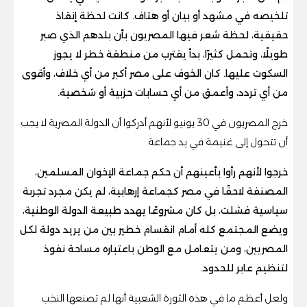
تلخيصه في مشهد أو بيان أو هتاف. كانت لحظة إنقاذ
حقيقية، لحظة شعر فيها المصريون بأن بلدهم الذي صبر
طويلًا، وتحمل كثيرًا، بدأ يقترب من منطقة خطر لا يجوز
السكوت عليها. كان الخوف على مصر أكبر من أي خلاف، وأقوى
من أي تردد، وأعمق من أي حسابات حزبية أو شخصية.
خرج المصريون في 30 يونيو لأنهم أدركوا أن الدولة المصرية لا يجب
أن تتحول إلى غنيمة في يد جماعة.
خرجوا لأنهم رأوا بأعينهم أن حكم جماعة الإخوان المسلمين،
المصنفة لاحقًا في مصر كجماعة إرهابية، لم يكن مجرد تجربة
سياسية فشلت، بل كان مشروعًا يهدد طبيعة الدولة الوطنية،
ويضع المجتمع كله أمام انقسام خطير بين من يريد دولة لكل
المصريين، ومن يتعامل مع الوطن باعتباره مساحة نفوذ
لتنظيم عابر للحدود.
ولعل أعظم ما في هذه الثورة الشعبية أنها لم تصنعها النخب