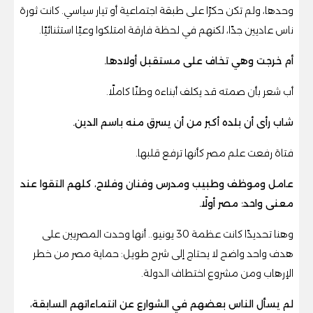
وحدها، ولم تكن حكرًا على طبقة اجتماعية أو تيار سياسي. كانت ثورة
ناس عاديين جدًا، لكنهم في لحظة فارقة امتلكوا وعيًا استثنائيًا.
أم خرجت وهي تخاف على مستقبل أولادها.
أب شعر بأن صمته قد يكلف أبناءه وطنًا كاملًا.
شاب رأى أن بلده أكبر من أن يسرق منه باسم الدين.
فتاة رفعت علم مصر كأنها ترفع قلبها.
عامل وموظف وطبيب ومدرس وفنان وفلاح، كلهم التقوا عند
معنى واحد: مصر أولًا.
وهنا تحديدًا كانت عظمة 30 يونيو.. أنها وحدت المصريين على
هدف واحد واضح لا يحتاج إلى شرح طويل: حماية مصر من خطر
الإرهاب ومن مشروع اختطاف الدولة.
لم يسأل الناس بعضهم في الشوارع عن انتماءاتهم السابقة،