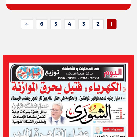
6
5
4
3
2
1