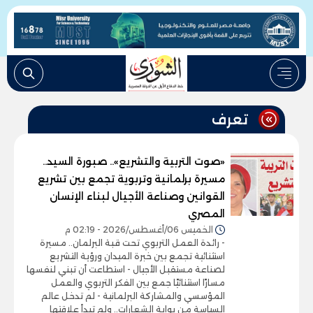
تعرف
«صوت التربية والتشريع».. صبورة السيد..
مسيرة برلمانية وتربوية تجمع بين تشريع
القوانين وصناعة الأجيال لبناء الإنسان
المصري
الخميس 06/أغسطس/2026 - 02:19 م
- رائدة العمل التربوي تحت قبة البرلمان.. مسيرة
استثنائية تجمع بين خبرة الميدان ورؤية التشريع
لصناعة مستقبل الأجيال - استطاعت أن تبني لنفسها
مسارًا استثنائيًا جمع بين الفكر التربوي والعمل
المؤسسي والمشاركة البرلمانية - لم تدخل عالم
السياسة من بوابة الشعارات.. ولم تبدأ علاقتها