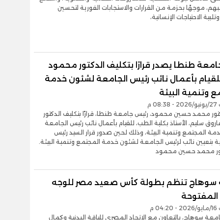
هم، موجهًا بحزمة من القرارات والاستجابات الفورية لتحسين
لبية الاحتياجات الإنسانية،
امعة طنطا يصدر قرارًا بتكليف الدكتور محمود
لقيام بأعمال نائب رئيس الجامعة لشئون خدمة
 وتنمية البيئة
08 م
تور محمد حسين محمود، رئيس جامعة طنطا، قرارًا بتكليف الدكتور
وق سليم، الأستاذ بكلية الطب، للقيام بأعمال نائب رئيس الجامعة
ة المجتمع وتنمية البيئة، وذلك لحين صدور قرار السيد رئيس
 بتعيين نائب لرئيس الجامعة لشئون خدمة المجتمع وتنمية البيئة.
تور محمد حسين محمود
سوهاج تنظم بطولة كأس صعيد مصر للوجه
 المفتوحة
04 م
ة سوهاج، بالتعاون مع الإتحاد المصري للياقة البدنية وكمال