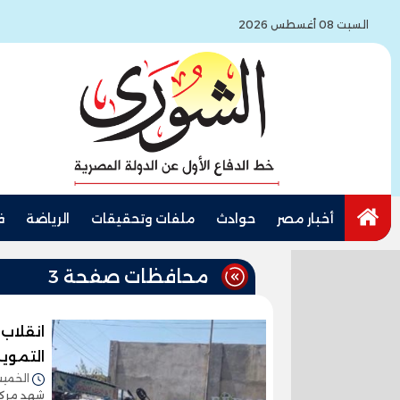
السبت 08 أغسطس 2026
أخبار مصر
حوادث
ملفات وتحقيقات
الرياضة
ف
محافظات صفحة 3
انقلاب
التموي
الخميس 06/أغسطس/2026 
شهد مركز