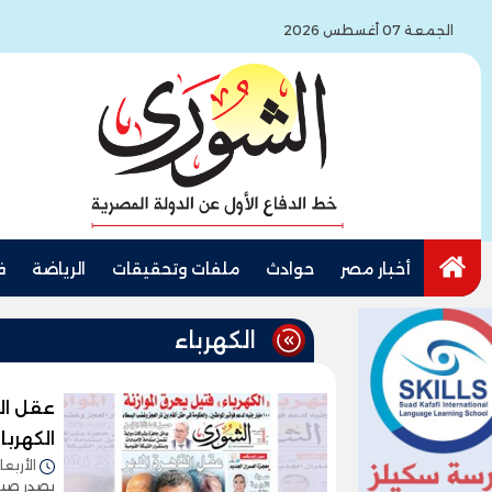
الجمعة 07 أغسطس 2026
أخبار مصر
حوادث
ملفات وتحقيقات
الرياضة
ف
الكهرباء
عقل ال
الكهربا
الأربعاء 05/أغسطس/2026 - 9