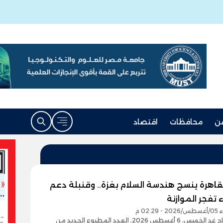
ن
محافظات
اقتصاد
قاهرة ينسج هندسة السلام بغزة.. وقنبلة دعم
ء تفجر الموازنة
02:2 م
يصدر صباح غدٍ الخميس، 6 أغسطس 2026، العدد المطبوع الجديد من