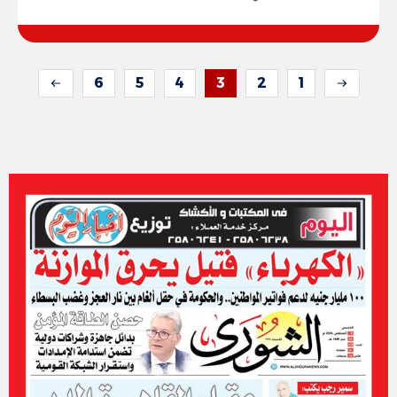
6
5
4
3
2
1