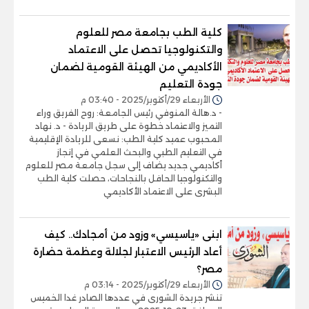
كلية الطب بجامعة مصر للعلوم
والتكنولوجيا تحصل على الاعتماد
الأكاديمي من الهيئة القومية لضمان
جودة التعليم
الأربعاء 29/أكتوبر/2025 - 03:40 م
- د.هالة المنوفي رئيس الجامعة: روح الفريق وراء
التميز والاعتماد خطوة على طريق الريادة - د. نهاد
المحبوب عميد كلية الطب: نسعى للريادة الإقليمية
في التعليم الطبي والبحث العلمي في إنجاز
أكاديمي جديد يضاف إلى سجل جامعة مصر للعلوم
والتكنولوجيا الحافل بالنجاحات، حصلت كلية الطب
البشرى على الاعتماد الأكاديمي
ابنى «ياسيسي» وزود من أمجادك.. كيف
أعاد الرئيس الاعتبار لجلالة وعظمة حضارة
مصر؟
الأربعاء 29/أكتوبر/2025 - 03:14 م
تنشر جريدة الشورى في عددها الصادر غدا الخميس