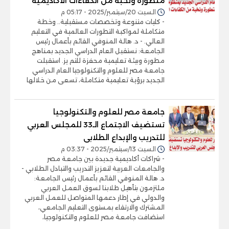
متطورة ونخبة من الكفاءات الأكاديمية
السبت 20/سبتمبر/2025 - 05:17 م
- كليات متنوعة وتخصصات مستقبلية.. وخطة
متكاملة لمواكبة التطورات العالمية في التعليم
العالي. - د. هالة المنوفي القائم بأعمال رئيس
الجامعة: نستقبل العام الدراسي الجديد بمناهج
مطورة وبيئة تعليمية محفزة للتم يز. استقبلت
جامعة مصر للعلوم والتكنولوجيا العام الدراسي
الجديد برؤية تعليمية متكاملة، تسعى من خلالها
جامعة مصر للعلوم والتكنولوجيا
تستضيف الاجتماع الـ33 للمجلس العربي
للتدريب والإبداع الطلابى
السبت 13/سبتمبر/2025 - 03:37 م
- شراكات أكاديمية جديدة بين جامعة مصر
والجامعات العربية لتعزيز التدريب والتبادل الطلابي -
د. هالة المنوفي القائم بأعمال رئيس الجامعة:
ملتزمون بتأهيل طلابنا لسوق العمل العربي
والدولي في إطار دعمها المتواصل للعمل العربي
المشترك والارتقاء بمستوى التعليم الجامعي،
استضافت جامعة مصر للعلوم والتكنولوجيا،