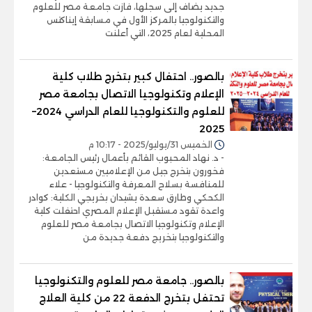
جديد يضاف إلى سجلها، فازت جامعة مصر للعلوم
والتكنولوجيا بالمركز الأول في مسابقة إيناكتس
المحلية لعام 2025، التي أعلنت
بالصور.. احتفال كبير بتخرج طلاب كلية
الإعلام وتكنولوجيا الاتصال بجامعة مصر
للعلوم والتكنولوجيا للعام الدراسي 2024–
2025
الخميس 31/يوليو/2025 - 10:17 م
- د. نهاد المحبوب القائم بأعمال رئيس الجامعة:
فخورون بتخرج جيل من الإعلاميين مستعدين
للمنافسة بسلاح المعرفة والتكنولوجيا - علاء
الكحكي وطارق سعدة يشيدان بخريجي الكلية: كوادر
واعدة تقود مستقبل الإعلام المصري احتفلت كلية
الإعلام وتكنولوجيا الاتصال بجامعة مصر للعلوم
والتكنولوجيا بتخريج دفعة جديدة من
بالصور.. جامعة مصر للعلوم والتكنولوجيا
تحتفل بتخرج الدفعة 22 من كلية العلاج