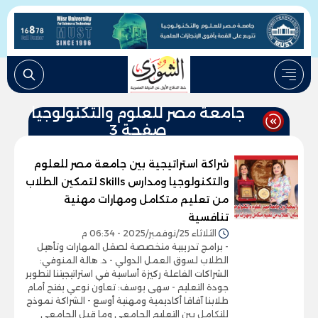
جامعة مصر للعلوم والتكنولوجيا
صفحة 3
شراكة استراتيجية بين جامعة مصر للعلوم
والتكنولوجيا ومدارس Skills لتمكين الطلاب
من تعليم متكامل ومهارات مهنية
تنافسية
الثلاثاء 25/نوفمبر/2025 - 06:34 م
- برامج تدريبية متخصصة لصقل المهارات وتأهيل
الطلاب لسوق العمل الدولي - د. هالة المنوفي:
الشراكات الفاعلة ركيزة أساسية في استراتيجيتنا لتطوير
جودة التعليم - سهى يوسف: تعاون نوعي يفتح أمام
طلابنا آفاقا أكاديمية ومهنية أوسع - الشراكة نموذج
للتكامل بين التعليم الجامعي وما قبل الجامعي