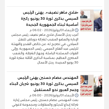
«فادي ماهر نصيف».. يهنئ الرئيس
السيسي بذكرى ثورة 30 يونيو: ركيزة
أساسية لبناء الجمهورية الجديدة
الأربعاء 01/يوليو/2026 - 06:02 م
أعرب رجل الأعمال فادي ماهر نصيف، رئيس مجلس
الإدارة والعضو المنتدب لشركة جوباص للنقل
السياحي، في تصريح له، عن خالص التقدير والتهنئة
للرئيس عبد الفتاح السيسي، رئيس الجمهورية، وإلى
القوات المسلحة الباسلة، وجهاز الشرطة، والشعب
المصري العظيم، بمناسبة الذكرى الثالثة عشرة لثورة
30 يونيو المجيدة. رجل الأعمال
المهندس عصام حسنين يهنئ الرئيس
السيسي بذكرى ثورة 30 يونيو: شريان البناء
وجسر العبور نحو المستقبل
الأربعاء 01/يوليو/2026 - 06:00 م
بعث المهندس عصام حسنين، رئيس مجلس إدارة
شركة إبداع للديكور والمقاولات ومجموعة لاغوني