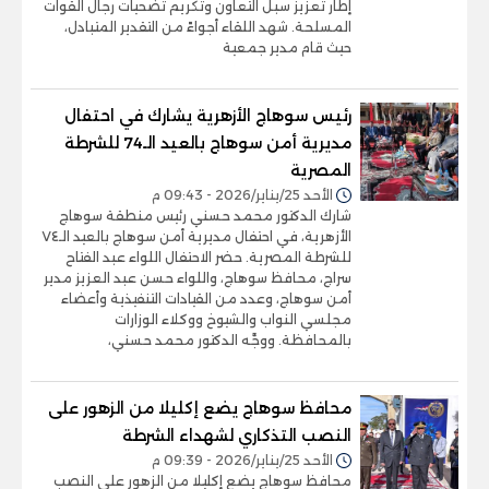
إطار تعزيز سبل التعاون وتكريم تضحيات رجال القوات
المسلحة. شهد اللقاء أجواءً من التقدير المتبادل،
حيث قام مدير جمعية
رئيس سوهاج الأزهرية يشارك في احتفال
مديرية أمن سوهاج بالعيد الـ74 للشرطة
المصرية
الأحد 25/يناير/2026 - 09:43 م
شارك الدكتور محمد حسني رئيس منطقة سوهاج
الأزهرية، في احتفال مديرية أمن سوهاج بالعيد الـ٧٤
للشرطة المصرية. حضر الاحتفال اللواء عبد الفتاح
سراج، محافظ سوهاج، واللواء حسن عبد العزيز مدير
أمن سوهاج، وعدد من القيادات التنفيذية وأعضاء
مجلسي النواب والشيوخ ووكلاء الوزارات
بالمحافظة. ووجَّه الدكتور محمد حسني،
محافظ سوهاج يضع إكليلا من الزهور على
النصب التذكاري لشهداء الشرطة
الأحد 25/يناير/2026 - 09:39 م
محافظ سوهاج يضع إكليلا من الزهور على النصب