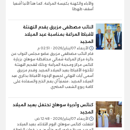
والآباء والكهنة بكنيسة المراغة، كما هنأ الأنبا أشعيا
أسقف طهطا
النائب مصطفى مزيرق يقدم التهنئة
لأقباط المراغة بمناسبة عيد الميلاد
المجيد
الأربعاء 07/يناير/2026 - 02:51 م
قام النائب مصطفى مزيرق عضو مجلس النواب عن
دائرة مركز المراغة شمالي محافظة سوهاج، بزيارة
كنائس مركز ومدينة المراغة؛ وذلك لتقديم التهنئة
للأخوة الأقباط بعيد الميلاد المجيد. وقدم مزيرق
أسمى آيات التهاني لجميع الإخوة الأقباط بذكري عيد
الميلاد المجيد ، متمنياً أن يعم الخير والسعادة على
كافة ربوع الشعب المصري
كنائس وأديرة سوهاج تحتفل بعيد الميلاد
المجيد
الأربعاء 07/يناير/2026 - 12:48 ص
احتفلت كنائس سوهاج، اليوم الثلاثاء، بعيد الميلاد
المجيد، وسط حضور كبير، وتأمين من قوات الشرطة