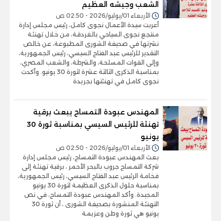
الشعب وجيشه العظيم
الأربعاء 01/يوليو/2026 - 02:50 ص
أعربت سيدة الأعمال نجوى كامل، رئيس مجلس إدارة
منتجع نجوى السياحي بالغردقة، من خلال تهنئة
نشرتها في صحيفة الشورى المطبوعة، عن خالص
التقدير للرئيس عبد الفتاح السيسي، رئيس الجمهورية،
وإلى القوات المسلحة، والشرطة، والشعب المصري،
بمناسبة الذكرى الثالثة عشرة لثورة 30 يونيو. وأكدت
نجوى كامل في تهنئتها بجريدة
المهندس عبودة التمساح يبعث برقية
تهنئة للرئيس السيسي بمناسبة ثورة 30
يونيو
الأربعاء 01/يوليو/2026 - 02:50 ص
بعث المهندس عبودة التمساح، رئيس مجلس إدارة
شركة التمساح جروب بالبحر الأحمر ، برقية تهنئة إلى
فخامة الرئيس عبد الفتاح السيسي، رئيس الجمهورية،
بمناسبة حلول الذكرى العظيمة لثورة 30 يونيو
المجيدة. وأكد المهندس عبودة التمساح، في نص
التهنئة المنشورة بصحيفة الشورى ، أن ثورة 30
يونيو هي ثورة وطن وعزيمة