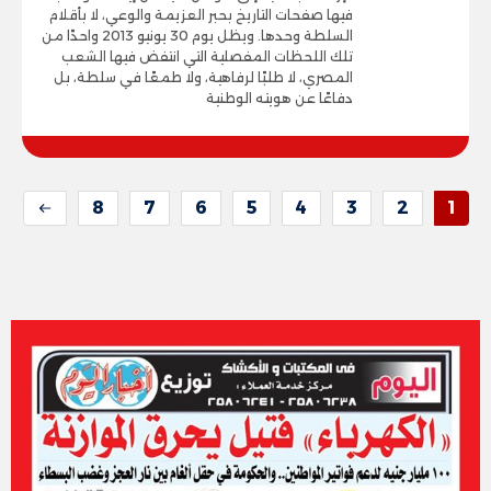
فيها صفحات التاريخ بحبر العزيمة والوعي، لا بأقلام
السلطة وحدها. ويظل يوم 30 يونيو 2013 واحدًا من
تلك اللحظات المفصلية التي انتفض فيها الشعب
المصري، لا طلبًا لرفاهية، ولا طمعًا في سلطة، بل
دفاعًا عن هويته الوطنية
8
7
6
5
4
3
2
1