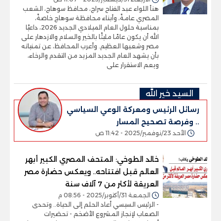
هنأ اللواء عبد الفتاح سراج، محافظ سوهاج، الشعب
المصري عامةً، وأبناء محافظة سوهاج خاصةً،
بمناسبة حلول العام الميلادي الجديد 2026، داعيًا
الله أن يكون عامًا مليئًا بالخير والسلام والازدهار على
مصر وشعبها العظيم. وأعرب المحافظ، عن تمنياته
بأن يشهد العام الجديد المزيد من التقدم والرخاء،
ويعم الاستقرار على
السيد خير الله
رسائل الرئيس ومعركة الوعي السياسي
.. وفرصة تصحيح المسار
الأحد 23/نوفمبر/2025 - 11:42 ص
خالد الطوخي: المتحف المصري الكبير أبهر
العالم قبل افتتاحه.. ويعكس حضارة مصر
العريقة لأكثر من 7 آلاف سنة
الجمعة 31/أكتوبر/2025 - 08:56 م
- الرئيس السيسي أعاد الحلم إلى الحياة.. وتحدى
الصعاب لإنجاز المشروع الأضخم - تحضيرات