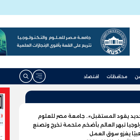
ن
محافظات
اقتصاد
ديد يقود المستقبل».. جامعة مصر للعلوم
ولوجيا تبهر العالم بأضخم ملحمة تخرج وتصنع
هبيًا يغزو سوق العمل