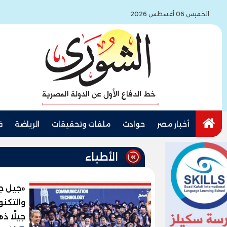
الخميس 06 أغسطس 2026
أخبار مصر
حوادث
ملفات وتحقيقات
الرياضة
ف
الأطباء
«جيل ج
والتكن
جيلًا ذ