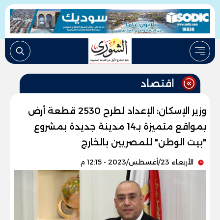
اقتصاد
وزير الإسكان: الإعداد لطرح 2530 قطعة أرض
بمواقع متميزة بـ14 مدينة جديدة بمشروع
"بيت الوطن" للمصريين بالخارج
الأربعاء 23/أغسطس/2023 - 12:15 م