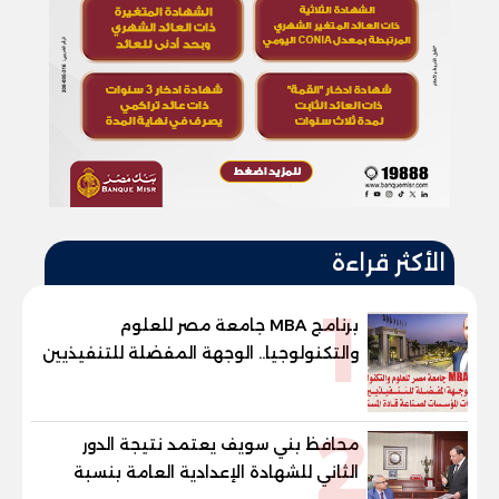
الأكثر قراءة
1
برنامج MBA جامعة مصر للعلوم
والتكنولوجيا.. الوجهة المفضلة للتنفيذيين
وقيادات المؤسسات لصناعة قادة
المستقبل
2
محافظ بني سويف يعتمد نتيجة الدور
الثاني للشهادة الإعدادية العامة بنسبة