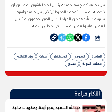
من ناحيته، أوضح سعيد عبده، رئيس اتحاد الناشرين المصريين، أن
شخصية المستشار "محمد الدمرداش" تأتي من خلفية وأسرة
ملتزمة دينياً، وهو من الأفراد النادرين الذين يحققون توازنًا بين
العمل العام والعمل كمستشار في مجلس الدولة.
شارك
القاهرة
السودان
المستشار
أحداث
وزير الثقافة
مجلس الدولة
صلاح
الأكثر قراءة
عبدالله السعيد يفجر أزمة..وعقوبات مالية