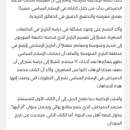
الدمرداش بدأت من خلال كتاباته في الإسلام السياسي، مشيدًا
بعمق معرفته والتحقيق الدقيق في الحقائق التاريخية.
وأكد النمنم على وجود مشكلة في دراسة التاريخ في الجامعات
المصرية، مشيرًا إلى تقسيم التاريخ الذي قدمته جامعة السوربون
إلى قديم ومتوسط ومعاصر، معتبرًا أن التاريخ الإسلامي وُضِع في
منطقة التاريخ المتوسط. وأضاف أن جماعات الإسلام السياسي
تظهر بتفكيرها بعد أحداث 11 سبتمبر، مُشيرًا إلى دراسة تشير إلى أن
نصف ضحايا الإرهاب كانوا من المصريين. وأكد أن كتابات محمد
الدمرداش في الإسلام السياسي تشير إلى التطورات التي وصلت إليها
هذه الاتجاهات.
وأشارت الإذاعية دينا صلاح الدين، إلى أن الكتاب الأول للمستشار
محمد الدمرداش، الذي يتميز بطابع روائي ويحمل عنوان "أم أبيها"،
يتناول قصة أهل بيت النبوة. أما الكتاب الثاني، فيتحدث عن تاريخ
السودان.