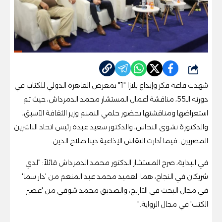
شارك
شهدت قاعة فكر وإبداع بلازا "1" بمعرض القاهرة الدولي للكتاب في
دورته الـ55، مناقشة أعمال المستشار محمد الدمرداش، حيث تم
استعراضها ومناقشتها بحضور حلمي النمنم وزير الثقافة الأسبق،
والدكتورة نشوى النحاس، والدكتور سعيد عبده رئيس اتحاد الناشرين
المصريين. فيما أدارت النقاش الإذاعية دينا صلاح الدين.
في البداية، صرح المستشار الدكتور محمد الدمرداش قائلاً: "لدي
شريكان في النجاح، هما العميد محمد عبد المنعم من 'دار سما'
في مجال البحث في التاريخ، والصديق محمد شوقي من 'عصير
الكتب' في مجال الرواية."