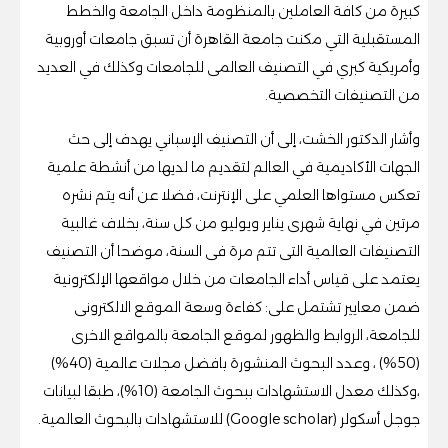
كبيرة من كافة العاملين بالمنظومة داخل الجامعة والخطط
المستقبلية التي مكنت جامعة القاهرة أن تسبق جامعات أوروبية
وأمريكية كبري في التصنيف العالمى للجامعات وكذلك في العديد
من التصنيفات التخصصية.
وأشار الدكتور الخشت، إلى أن التصنيف الإسباني يهدف إلى حث
الجهات الأكاديمية في العالم لتقديم ما لديها من أنشطة علمية
تعكس مستواها العلمي على الإنترنت، فضلا عن أنه يتم نشره
مرتين في نهاية شهرى يناير ويوليو من كل سنة، بخلاف غالبية
التصنيفات العالمية التى تتم مرة فى السنة، موضحا أن التصنيف
يعتمد على قياس أداء الجامعات من خلال مواقعها الإلكترونية
ضمن معايير تشتمل على: كفاءة وسعة الموقع الالكترونى
للجامعة، الروابط والظهور لموقع الجامعة بالمواقع الاخرى
(50%) ، وعدد البحوث المنشورة بافضل مجلات عالمية (40%)
،وكذلك معدل الاستشهادات ببحوث الجامعة (10%)، طبقا لبيانات
جوجل أسكولر (Google scholar) للاستشهادات بالبحوث العالمية.