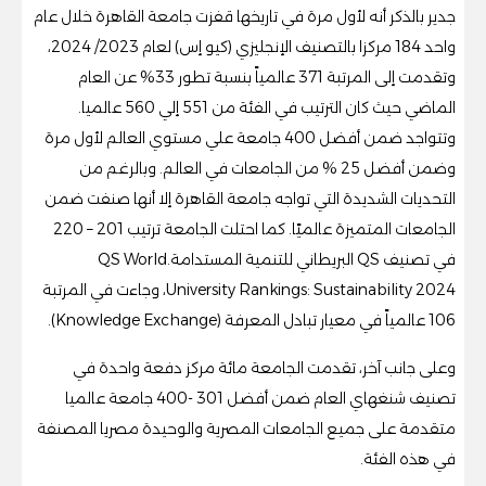
جدير بالذكر أنه لأول مرة في تاريخها قفزت جامعة القاهرة خلال عام
واحد 184 مركزا بالتصنيف الإنجليزي (كيو إس) لعام 2023/ 2024،
وتقدمت إلى المرتبة 371 عالمياً بنسبة تطور 33% عن العام
الماضي حيث كان الترتيب في الفئة من 551 إلي 560 عالميا.
وتتواجد ضمن أفضل 400 جامعة علي مستوي العالم لأول مرة
وضمن أفضل 25 % من الجامعات في العالم. وبالرغم من
التحديات الشديدة التي تواجه جامعة القاهرة إلا أنها صنفت ضمن
الجامعات المتميزة عالميًا. كما احتلت الجامعة ترتيب 201 – 220
في تصنيف QS البريطاني للتنمية المستدامة.QS World
University Rankings: Sustainability 2024، وجاءت في المرتبة
106 عالمياً في معيار تبادل المعرفة (Knowledge Exchange).
وعلى جانب آخر، تقدمت الجامعة مائة مركز دفعة واحدة في
تصنيف شنغهاي العام ضمن أفضل 301 -400 جامعة عالميا
متقدمة على جميع الجامعات المصرية والوحيدة مصريا المصنفة
في هذه الفئة.