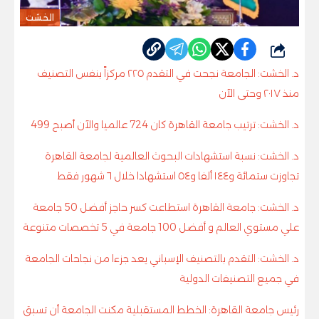
الخشت
شارك
د. الخشت: الجامعة نجحت في التقدم ٢٢٥ مركزاً بنفس التصنيف
منذ ٢٠١٧ وحتى الآن
د. الخشت: ترتيب جامعة القاهرة كان 724 عالميا والآن أصبح 499
د. الخشت: نسبة استشهادات البحوث العالمية لجامعة القاهرة
تجاوزت ستمائة و١٤٤ ألفا و٥٤ استشهادا خلال ٦ شهور فقط
د. الخشت: جامعة القاهرة استطاعت كسر حاجز أفضل 50 جامعة
علي مستوي العالم و أفضل 100 جامعة في 5 تخصصات متنوعة
د. الخشت: التقدم بالتصنيف الإسباني يعد جزءا من نجاحات الجامعة
في جميع التصنيفات الدولية
رئيس جامعة القاهرة: الخطط المستقبلية مكنت الجامعة أن تسبق