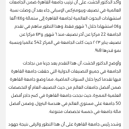
وأكد الدكتور الخشت، على أن ترتيب جامعة القاهرة ضمن الجامعات
العالمية في تصنيف ويبومتركس الإسباني جاء بعد أن وصلت نسبة
استشهادات البحوث العالمية لجامعة القاهرة إلى ستمائة و١٤٤ ألفا
و٥٤ استشهادا خلال ٦ شهور فقط، وهذا التطور ساهم في تقدم
الجامعة 22 مركزا عن أخر تصنيف منذ ٦ شهور، و٤٣ مركزا عن
تصنيف يناير ٢٠٢٣ حيث كانت الجامعة في المركز 542 عالميا وبنسبة
نمو قدرها 8%.
وأوضح الدكتور الخشت، أن هذا التقدم يعد جزءا من نجاحات
الجامعة في جميع التصنيفات الدولية التي حققت جامعة القاهرة
فيها تقدما كبيرا خلال السنوات الماضية، مما وضع جامعة القاهرة
ضمن أفضل جامعات العالم من حيث التصنيف العام أو التخصصات
العلمية المميزة، حيث نجحت جامعة القاهرة في كسر حاجز أفضل
50 جامعة علي مستوي العالم في هندسة البترول، وضمن أفضل
مائة جامعة في خمسة تخصصات متنوعة.
وشدد رئيس جامعة القاهرة على أن هذا التطور والرقى نتيجة جهود