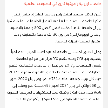
جامعات أوروبية وأمريكية كبرى في التصنيفات العالمية
أعلن الدكتور محمد الخشت رئيس جامعة القاهرة، استمرار تطور
مركز الجامعة بالتصنيفات العالمية لأفضل الجامعات بالعالم، مشيرا
إلى أن جامعة القاهرة دخلت ضمن أفضل 500 جامعة بالتصنيف
الإسباني (ويبومتركس) من بين 30 الف جامعة بالتصنيف وذلك
استمرارا لسلسلة إنجازات الجامعة.
وقال الدكتور الخشت، إن جامعة القاهرة احتلت المركز ٤٩٩ عالمياً
بتصنيف يناير ٢٠٢٤ وذلك بتقدم ٢٢٥ مركزا عن موقع الجامعة
بنفس التصنيف عام 2017، موضحا أن الجامعات استطاعت التقدم
بخطوات ثابتة بالتصنيف حيث جاء التطور والنمو مستمر منذ 2017
حيث كان ترتيب جامعة القاهرة 724 عالميا وفى يناير 2020 تطور
إلى 668 والآن في يناير 2024 أصبح 499، بنسبة نمو وصلت إلى
38% خلال هذه الفترة وكذلك نمت الاستشهادات المرجعية للبحوث
العالمية لجامعة القاهرة في هذه الفترة إلى أكثر من 200%.