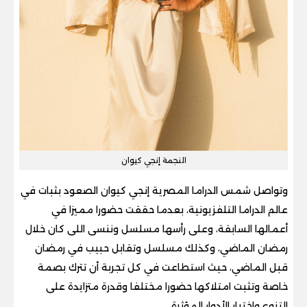
النجمة إنجي كيوان
وتواصل شمس الدراما المصرية إنجي كيوان الصعود بثبات في
عالم الدراما التلفزيونية، بعدما حققت حضورا مميزا في
أعمالها السابقة، وعلى رأسها مسلسل وننسى اللى كان خلال
رمضان الماضي، وكذلك مسلسل وتقابل حبيب في رمضان
قبل الماضي، حيث استطاعت في كل تجربة أن تترك بصمة
خاصة وتثبت امتلاكها حضورا مختلفا وقدرة متزايدة على
التنوع واختيار الأدوار المؤثرة.