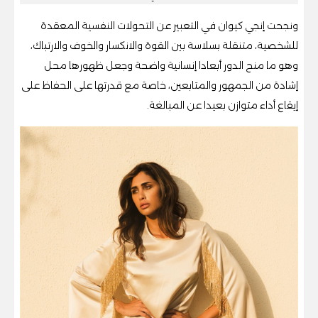
ونجحت إنجي كيوان في التعبير عن التحولات النفسية المعقدة
للشخصية، متنقلة بسلاسة بين القوة والانكسار والخوف والارتباك،
وهو ما منح الدور أبعادا إنسانية واضحة وجعل ظهورها محل
إشادة من الجمهور والمتابعين، خاصة مع قدرتها على الحفاظ على
إيقاع أداء متوازن بعيدا عن المبالغة.