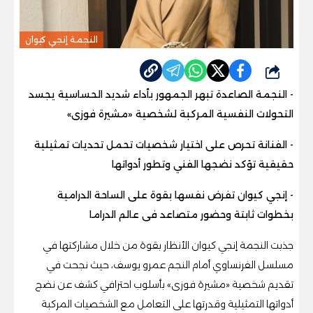
النجمة إنجي كيوان
شارك
- النجمة الصاعدة تبهر الجمهور بأداء شديد الحساسية يجسد
التحولات النفسية المركبة لشخصية «مشيرة فوزى»
- الفنانة تحرص على اختيار شخصيات تحمل تحديات تمثيلية
حقيقية تؤكد نضجها الفني وتطور أدواتها
- إنجي كيوان تفرض نفسها بقوة على الساحة الدرامية
بخطوات ثابتة وحضور متصاعد فى عالم الدراما
جذبت النجمة إنجي كيوان الأنظار بقوة من خلال مشاركتها في
مسلسل الفرنساوي أمام النجم عمرو يوسف، حيث نجحت في
تقديم شخصية «مشيرة فوزى» بأسلوب احترافي كشف عن نضج
أدواتها التمثيلية وقدرتها على التعامل مع الشخصيات المركبة