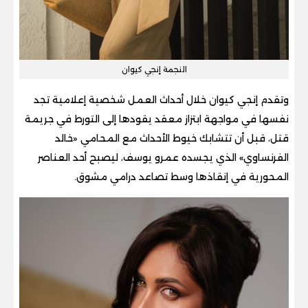
النجمة إنجي كيوان
وتقدم إنجي كيوان خلال أحداث العمل شخصية إعلامية تجد
نفسها في مواجهة ابتزاز معقد يقودها إلى التورط في جريمة
قتل، قبل أن تتشابك خيوط الأحداث مع المحامي «خالد
الفرنساوي» الذي يجسده عمرو يوسف، ليصبح أحد العناصر
المحورية في إنقاذها وسط تصاعد درامي مشوق.