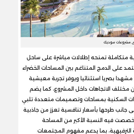
ى مشروعات سوديك
ية متكاملة تمنحه إطلالات مباشرة على ساحل
مد على الدمج المتناغم بين المساحات الخضراء
 مشهدا بصريا استثنائيا ويوفر تجربة معيشية
 مختلف الاتجاهات داخل المشروع، كما يضم
ات السكنية بمساحات وتصميمات متعددة تلبي
لى جانب طرحها بأسعار تنافسية تعزز من جاذبية
 خصصت فيه النسبة الأكبر من المساحة
 الترفيهية، بما يدعم مفهوم المجتمعات