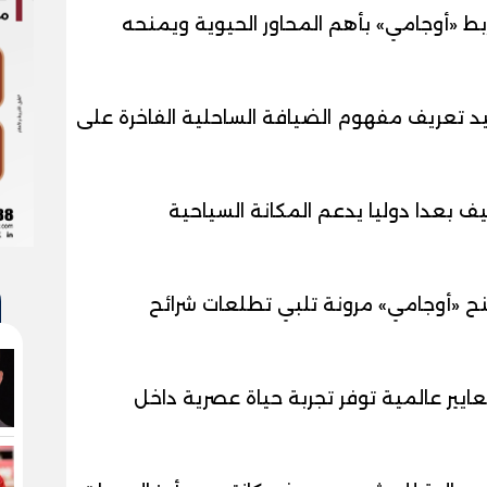
ط «أوجامي» بأهم المحاور الحيوية ويمنحه
عيد تعريف مفهوم الضيافة الساحلية الفاخرة على
ف بعدا دوليا يدعم المكانة السياحية
نح «أوجامي» مرونة تلبي تطلعات شرائح
يير عالمية توفر تجربة حياة عصرية داخل