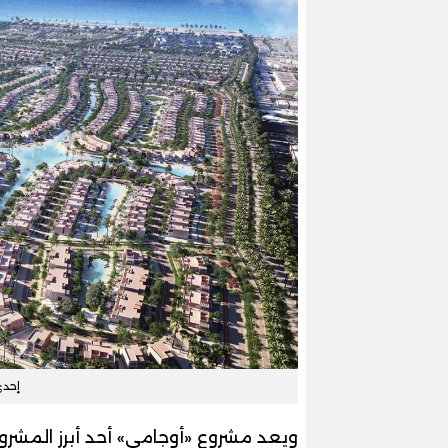
إحد
ويعد مشروع «أوجامي» أحد أبرز المشروع