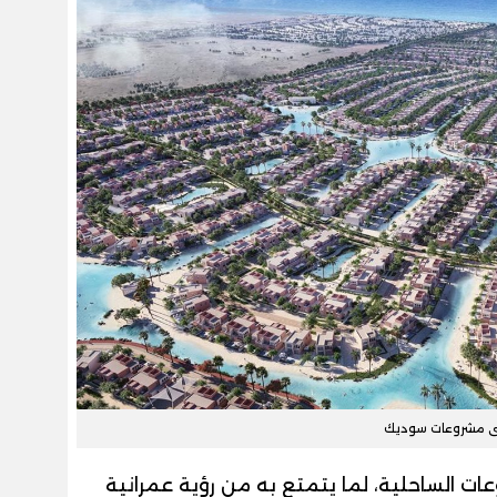
ى مشروعات سوديك
ات الساحلية، لما يتمتع به من رؤية عمرانية