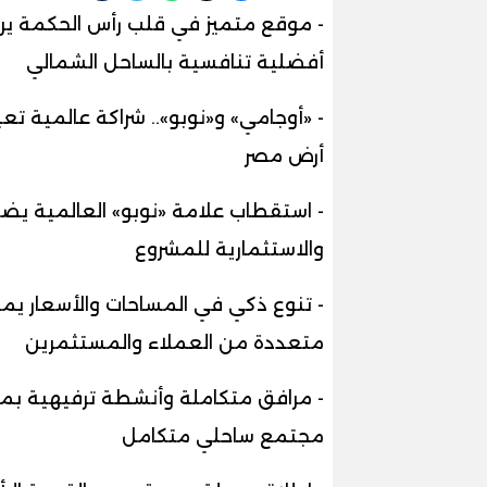
- موقع متميز في قلب رأس الحكمة يرب
أفضلية تنافسية بالساحل الشمالي
- «أوجامي» و«نوبو».. شراكة عالمية ت
أرض مصر
- استقطاب علامة «نوبو» العالمية يضي
والاستثمارية للمشروع
- تنوع ذكي في المساحات والأسعار يم
متعددة من العملاء والمستثمرين
- مرافق متكاملة وأنشطة ترفيهية بمعا
مجتمع ساحلي متكامل