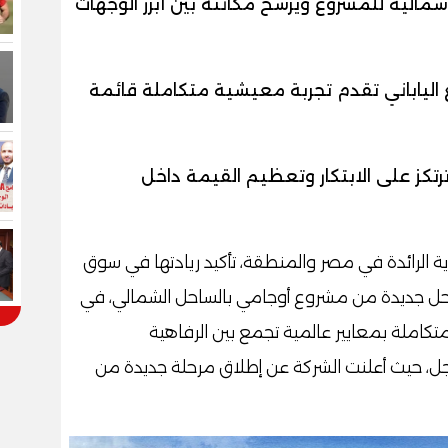
سمالية للمشروع ويرسخ مكانته بين أبرز الوجهات
لياباني تقدم تجربة معيشية متكاملة قائمة
رتكز على الابتكار وتعظيم القيمة داخل
ية الرائدة في مصر والمنطقة، تأكيد ريادتها في سوق
راحل جديدة من مشروع أوجامي بالساحل الشمالي، في
كاملة بمعايير عالمية تجمع بين الرفاهية
أجل، حيث أعلنت الشركة عن إطلاق مرحلة جديدة من