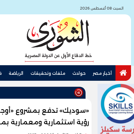
السبت 08 أغسطس 2026
أخبار مصر
حوادث
ملفات وتحقيقات
الرياضة
ف
«سوديك» تدفع بمشروع «أوجام
رؤية استثمارية ومعمارية بمع