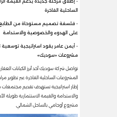
- إطلاق مرحلة جديدة يدعم القيمة الرأ
الساحلية الفاخرة
- فلسفة تصميم مستوحاة من الطابع ا
على الهدوء والخصوصية والاستدامة
- أيمن عامر يقود استراتيجية توسعية ت
مشروعات «سوديك»
تواصل شركة سوديك أحد أبرز الكيانات العقار
المشروعات الساحلية الفاخرة عبر تطوير م
إطار استراتيجية تستهدف تقديم مجتمعات مت
والاستدامة والقيمة الاستثمارية طويلة ال
مشروع أوجامي بالساحل الشمالي.