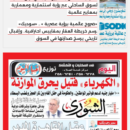
السوق الساحلي عبر رؤية استثمارية ومعمارية
بمعايير عالمية
«صروح عالمية برؤية عصرية » .. «سوديك»
ترسم خريطة العقار بمقاييس احترافية.. وإقبال
تاريخي يرسخ صدارتها في السوق