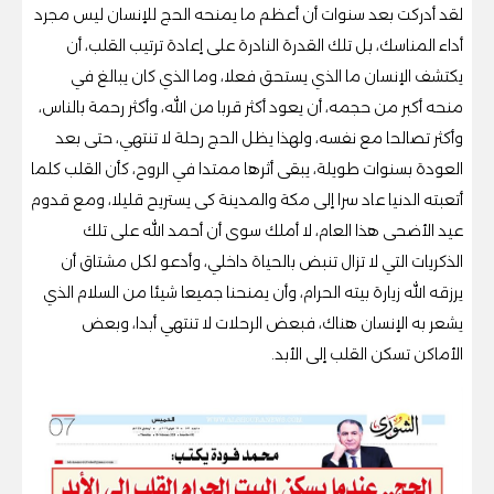
لقد أدركت بعد سنوات أن أعظم ما يمنحه الحج للإنسان ليس مجرد
أداء المناسك، بل تلك القدرة النادرة على إعادة ترتيب القلب، أن
يكتشف الإنسان ما الذي يستحق فعلا، وما الذي كان يبالغ في
منحه أكبر من حجمه، أن يعود أكثر قربا من الله، وأكثر رحمة بالناس،
وأكثر تصالحا مع نفسه، ولهذا يظل الحج رحلة لا تنتهي، حتى بعد
العودة بسنوات طويلة، يبقى أثرها ممتدا في الروح، كأن القلب كلما
أتعبته الدنيا عاد سرا إلى مكة والمدينة كى يستريح قليلا، ومع قدوم
عيد الأضحى هذا العام، لا أملك سوى أن أحمد الله على تلك
الذكريات التي لا تزال تنبض بالحياة داخلي، وأدعو لكل مشتاق أن
يرزقه الله زيارة بيته الحرام، وأن يمنحنا جميعا شيئا من السلام الذي
يشعر به الإنسان هناك، فبعض الرحلات لا تنتهي أبدا، وبعض
الأماكن تسكن القلب إلى الأبد.