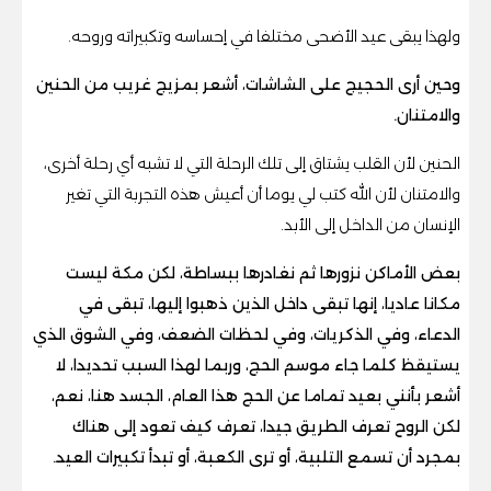
ولهذا يبقى عيد الأضحى مختلفا في إحساسه وتكبيراته وروحه.
وحين أرى الحجيج على الشاشات، أشعر بمزيج غريب من الحنين
والامتنان.
الحنين لأن القلب يشتاق إلى تلك الرحلة التي لا تشبه أي رحلة أخرى،
والامتنان لأن الله كتب لي يوما أن أعيش هذه التجربة التي تغير
الإنسان من الداخل إلى الأبد.
بعض الأماكن نزورها ثم نغادرها ببساطة، لكن مكة ليست
مكانا عاديا، إنها تبقى داخل الذين ذهبوا إليها، تبقى في
الدعاء، وفي الذكريات، وفي لحظات الضعف، وفي الشوق الذي
يستيقظ كلما جاء موسم الحج، وربما لهذا السبب تحديدا، لا
أشعر بأنني بعيد تماما عن الحج هذا العام، الجسد هنا، نعم،
لكن الروح تعرف الطريق جيدا، تعرف كيف تعود إلى هناك
بمجرد أن تسمع التلبية، أو ترى الكعبة، أو تبدأ تكبيرات العيد.