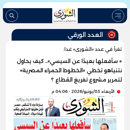
العدد الورقي
تقرأ في عدد «الشورى» غدا:
« سأفعلها بعيدًا عن السيسي».. كيف يحاول
نتنياهو تخطي «الخطوط الحمراء المصرية»
لتمرير مشروع تفريغ القطاع ؟
الأربعاء 03/يونيو/2026 - 04:06 م