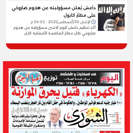
داعش يُعلن مسؤوليته عن هجوم صاروخي
على مطار كابول
الإثنين 30/أغسطس/2021 - 04:02 م
أكد تنظيم داعش اليوم الاثنين مسؤوليته عن هجوم
صاروخي طال مطار العاصمة الأفغانية كابل