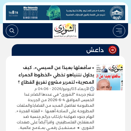
داعش
« سأفعلها بعيدًا عن السيسي».. كيف
يحاول نتنياهو تخطي «الخطوط الحمراء
المصرية» لتمرير مشروع تفريغ القطاع ؟
الأربعاء 03/يونيو/2026 - 04:06 م
تنشر جريدة "الشورى" في عددها الصادر غدا
الخميس الموافق 4-6-2026 من الجريدة
المطبوعة تفاصيل العديد من القضايا،والملفات
المطروحة على الساحة،أهمها : « القتلة الفجرة »..
اتهام جنود صهاينة بارتكاب جرائم جنسية ضد
المعتقلين الفلسطينيين. واقرأ أيضاً على صفحات
الشورى: ◄ مسـتـقـبـل رقمـي بمـلامح عالمية..