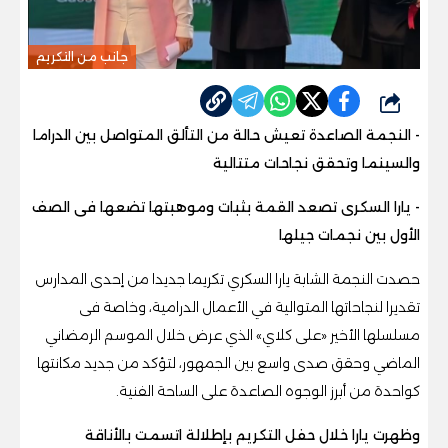
جانب من التكريم
شارك
- النجمة الصاعدة تعيش حالة من التألق المتواصل بين الدراما
والسينما وتحقق نجاحات متتالية
- يارا السكرى تصعد القمة بثبات وموهبتها تضعها فى الصف
الأول بين نجمات جيلها
حصدت النجمة الشابة يارا السكري تكريما جديدا من إحدى المدارس
تقديرا لنجاحاتها المتوالية في الأعمال الدرامية، وخاصة فى
مسلسلها الأخير «على كلاي» الذي عرض خلال الموسم الرمضاني
الماضي وحقق صدى واسع بين الجمهور، لتؤكد من جديد مكانتها
كواحدة من أبرز الوجوه الصاعدة على الساحة الفنية.
وظهرت يارا خلال حفل التكريم بإطلالة اتسمت بالأناقة