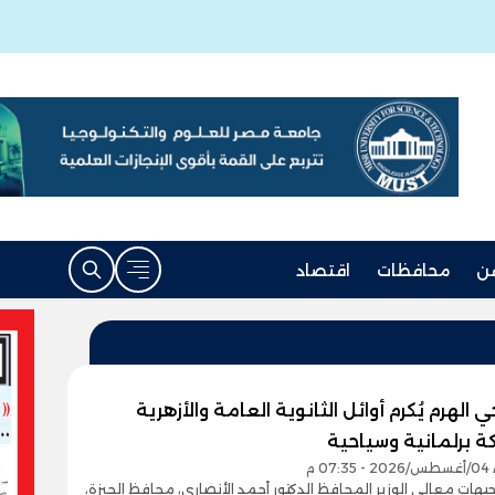
ن
محافظات
اقتصاد
 الهرم يُكرم أوائل الثانوية العامة والأزهرية
ة برلمانية وسياحية
0 م
توجيهات معالي الوزير المحافظ الدكتور أحمد الأنصاري، محافظ الجيزة،