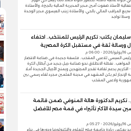
تفالية الأستاذ صفوت أمين مدير المديرية المالية بالجيزة، والأستاذة
سريع المراقب المالي بالحي، والأستاذة زينب العيسوي مدير الوحدة
 وسط تواجد
ليمان يكتب: تكريم الرئيس للمنتخب.. احتفاء
ال ورسالة ثقة في مستقبل الكرة المصرية
- 06:00 م
رئيس السيسي للاعبي المنتخب.. فلسفة جديدة في صناعة الانتصار
المواهب.. نقطة الانطلاق نحو صناعة جيل جديد من أبطال الكرة
 التكريم يدعم ثقافة تقدير المجتهدين ويمنح الأجيال الجديدة أملا
 الإنجاز لم يكن المشهد في مدينة العلمين مجرد لقاء رسمي بين
مهورية ولاعبي المنتخب
.. تكريم الدكتورة هالة المنوفي ضمن قائمة
ين سيدة الأكثر تأثيرا» في قمة مصر للأفضل
- 05:27 م
ديد يعكس ريادة جامعة مصر للعلوم والتكنولوجيا ودورها في بناء