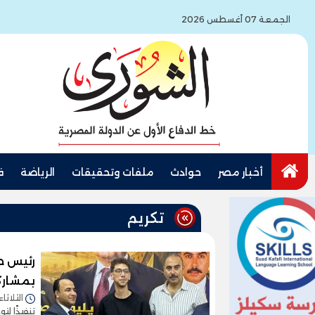
الجمعة 07 أغسطس 2026
أخبار مصر
حوادث
ملفات وتحقيقات
الرياضة
ف
تكريم
رئيس حي
بمشارك
الثلاثاء 04/أغسطس/2026 - 7:35
تنفيذًا ل