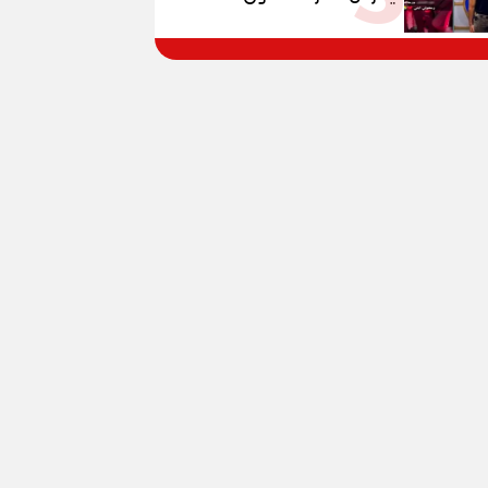
المواطنين بالقوة