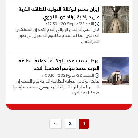
إيران تمنع الوكالة الدولية للطاقة الذرية
من مراقبة برنامجها النووي
الأحد 23/مايو/2021 - 12:59 م
قال رئيس البرلمان الإيراني اليوم الأحد إن المفتشين
الدوليين ربما لم يعد بإمكانهم الوصول إلى صور
المراقبة ل
لهذا السبب..مدير الوكالة الدولية للطاقة
الذرية يعقد مؤتمرا صحفيا الأحد
السبت 22/مايو/2021 - 08:16 م
قالت الوكالة الدولية للطاقة الذرية يوم السبت إن
المدير العام للوكالة رافائيل جروسي سيعقد مؤتمرا
صحفيا بعد ظهر
2
1