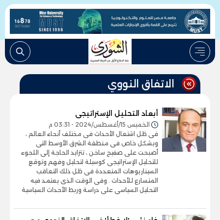
الاتفاق النووي
أبعاد التحليل الإستراتيجى
الخميس 15/أغسطس/2024 - 03:31 م
فى ظل اشتعال الأحداث فى مختلف أنحاء العالم ،
وبشكل خاص فى منطقة الشرق الأوسط التى
أصبحت على صفيح ساخن ، تتزايد الحاجة إلى اللجوء
للتحليل الإستراتيجى كوسيلة لتحليل وفهم وتوقع
السيناريوهات المتعددة فى ظل ذلك التعاقب
المتسارع للأحداث . وفى الوقت الذى يعتمد فيه
التحليل السياسى على دراسة وربط الأحداث السياسية