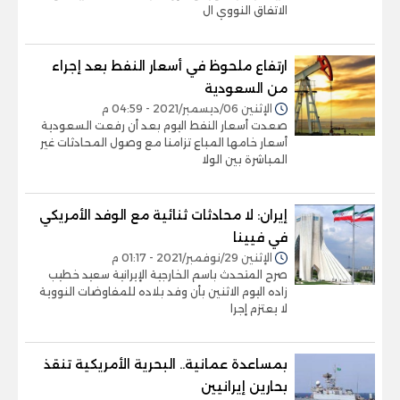
الاتفاق النووي ال
ارتفاع ملحوظ في أسعار النفط بعد إجراء
من السعودية
الإثنين 06/ديسمبر/2021 - 04:59 م
صعدت أسعار النفط اليوم بعد أن رفعت السعودية
أسعار خامها المباع تزامنا مع وصول المحادثات غير
المباشرة بين الولا
إيران: لا محادثات ثنائية مع الوفد الأمريكي
في فيينا
الإثنين 29/نوفمبر/2021 - 01:17 م
صرح المتحدث باسم الخارجية الإيرانية سعيد خطيب
زاده اليوم الاثنين بأن وفد بلاده للمفاوضات النووية
لا يعتزم إجرا
بمساعدة عمانية.. البحرية الأمريكية تنقذ
بحارين إيرانيين