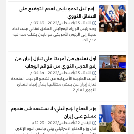
. إسرائيل تدعو بايدن لعدم التوقيع على
الاتفاق النووي
الثلاثاء 23/أغسطس/2022 - 07:43 م
وجه رئيس الوزراء الإسرائيلي السابق نفتالي بينيت نداء
عاجلا إلى الرئيس الأمريكي جو بايدن يطلب منه فيه
عدم الت
أول تعليق من أمريكا على تنازل إيران عن
رفع الحرس الثوري من قوائم الإرهاب
الثلاثاء 23/أغسطس/2022 - 04:44 م
أعربت الخارجية الأمريكية عن تشجع الولايات المتحدة
لتنازل إيران عن بعض مطالبها بشأن إحياء الاتفاق
النووي لعام 2
وزير الدفاع الإسرائيلي: لا نستبعد شن هجوم
مسلح على إيران
الإثنين 22/أغسطس/2022 - 12:23 م
قال وزير الدفاع الاسرائيلي بيني جانتس اليوم الإثنين