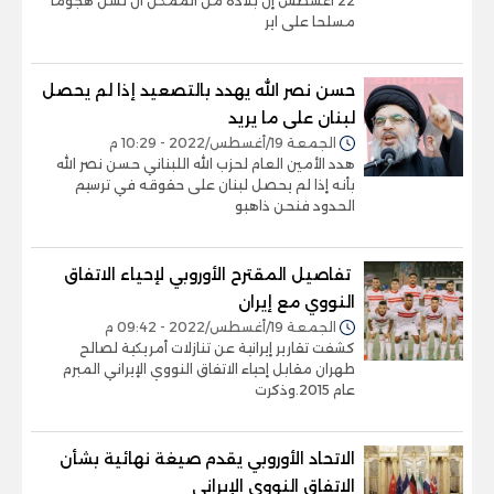
22 أغسطس إن بلاده من الممكن ان تشن هجوما
مسلحا على اير
حسن نصر الله يهدد بالتصعيد إذا لم يحصل
لبنان على ما يريد
الجمعة 19/أغسطس/2022 - 10:29 م
هدد الأمين العام لحزب الله اللبناني حسن نصر الله
بأنه إذا لم يحصل لبنان على حقوقه في ترسيم
الحدود فنحن ذاهبو
تفاصيل المقترح الأوروبي لإحياء الاتفاق
النووي مع إيران
الجمعة 19/أغسطس/2022 - 09:42 م
كشفت تقارير إيرانية عن تنازلات أمريكية لصالح
طهران مقابل إحياء الاتفاق النووي الإيراني المبرم
عام 2015.وذكرت
الاتحاد الأوروبي يقدم صيغة نهائية بشأن
الاتفاق النووي الإيراني