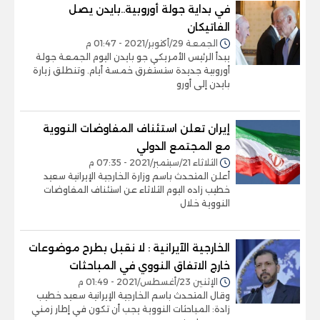
في بداية جولة أوروبية..بايدن يصل
الفاتيكان
الجمعة 29/أكتوبر/2021 - 01:47 م
يبدأ الرئيس الأمريكي جو بايدن اليوم الجمعة جولة
أوروبية جديدة ستستغرق خمسة أيام. وتنطلق زيارة
بايدن إلى أورو
إيران تعلن استئناف المفاوضات النووية
مع المجتمع الدولي
الثلاثاء 21/سبتمبر/2021 - 07:35 م
أعلن المتحدث باسم وزارة الخارجية الإيرانية سعيد
خطيب زاده اليوم الثلاثاء عن استئناف المفاوضات
النووية خلال
الخارجية الآيرانية : لا نقبل بطرح موضوعات
خارج الاتفاق النووي في المباحثات
الإثنين 23/أغسطس/2021 - 01:49 م
وقال المتحدث باسم الخارجية الإيرانية سعيد خطيب
زادة: المباحثات النووية يجب أن تكون في إطار زمني