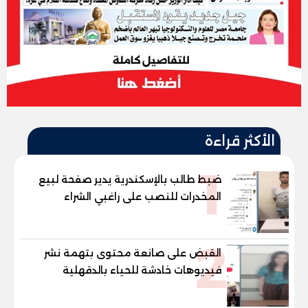
الأكثر قراءة
1
ضبط طالب بالإسكندرية يدير صفحة لبيع
المخدرات للنصب على راغبي الشراء
2
القبض على صانعة محتوى بتهمة نشر
فيديوهات خادشة للحياء بالدقهلية