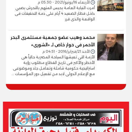
الأربعاء 16/يونيو/2021 - 05:30 م
أمرت النيابة العامة بحبس المتهم بالتحرش بصبي
داخل قطار الصعيد 4 أيام على ذمة التحقيقات فى
الواقعة والذى قرر
محمد وهيب عضو جمعية مستثمرى البحر
الأحمر فى حوار خاص لـ «الشورى»
الأحد 21/فبراير/2016 - 04:51 م
الأزمة التى تعيشها السياحة المصرية حالياً هى
الأخطر والأكبر فى تاريخ القطاع مطلوب رؤية
استراتيجية حكومية شاملة وتعامل جاد وموضوعى
مع الإعلام الدولى لابد من تفعيل دور المؤسسات ...