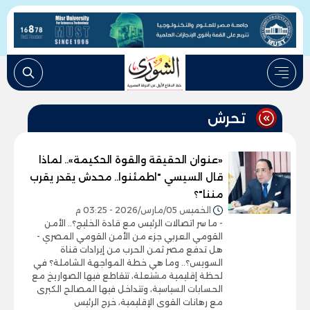
تحرش
«عنوان الحقيقة والقوة الحكيمة».. لماذا
قال السيسي "اطمئنوا.. محدش يقدر يقرب
مننا"؟
الخميس 05/مارس/2026 - 03:25 م
- ما سر اتصالات الرئيس مع قادة الخليج؟.. الأمن
القومي العربي جزء من الأمن القومي المصري -
هل تدفع مصر ثمن الحرب من إيرادات قناة
السويس؟.. وما هي خطة المواجهة الشاملة؟ في
لحظة إقليمية مشتعلة، تتقاطع فيها الصواريخ مع
الحسابات السياسية، وتتداخل فيها المصالح الكبرى
مع رهانات القوى الإقليمية، خرج الرئيس