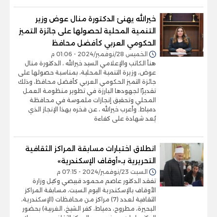
خيرالله يهنئ الدكتورة منال عوض وزير
التنمية المحلية لحصولها على جائزة التميز
الحكومي العربي كأفضل محافظ
الخميس 28/نوفمبر/2024 - 01:06 م
هنأ الكاتب والإعلامي السيد خيرالله ، الدكتورة منال
عوض، وزيرة التنمية المحلية، بمناسبة حصولها على
جائزة التميز الحكومي العربي كأفضل محافظ، وذلك
تقديرًا لجهودها البارزة في تطوير منظومة العمل
المحلي وتحقيق إنجازات ملموسة في محافظة
دمياط. وأعرب خيرالله ، عن فخره بهذا الإنجاز الذي
يُعد شهادة على كفاءة
انطلاق اختبارات مسابقة المراكز الثقافية
التحريرية بـ«أوقاف الإسكندرية»
السبت 23/نوفمبر/2024 - 07:15 م
تفقد الدكتور عاصم محمود قبيصي وكيل وزارة
الأوقاف بالإسكندرية اليوم السبت، مسابقة المراكز
الثقافية لعدد (7) مراكز من محافظات (الإسكندرية،
البحيرة، مطروح، دمياط، كفر الشيخ، الغربية) بحضور