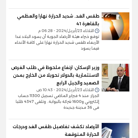
طقس الغد.. شديد الحرارة نهارا والعظمي
بالقاهرة 41
الثلاثاء 23/أبريل/2024 - 06:28 م
توقع خبراء هيئة الأرصاد الجوية أن يسود البلاد غدا
الأربعاء طقس شديد الحرارة نهارا على كافة الأنحاء
فيما يسود
وزير الإسكان: ارتفاع ملحوظ في طلب الفرص
الاستثمارية بالدولار تحويلا من الخارج بمدن
الصعيد والجيل الرابع
الثلاثاء 23/أبريل/2024 - 10:43 ص
الجزار: منذ 4 فبراير الماضي تسجيل 11300 حساب
إلكتروني و1600 شركة بالبوابة.. وتلقى 4347 طلبا
فى 36 مدينة جديدة
الأرصاد تكشف تفاصيل طقس الغد ودرجات
الحرارة المتوقعة