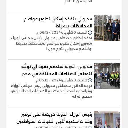
الفترة من 6 - 19 إ
مدبولي يتفقد إسكان تطوير عواصم
المحافظات بدمياط
السبت 20/أبريل/2024 - 06:15 م
تفقد الدكتور مصطفى مدبولي رئيس مجلس الوزراء
مشروع إسكان تطوير عواصم المحافظات بدمياط
.واستمع مدبولي لشرح حول ا
مدبولي: الدولة ستدعم بقوة أي توجُّه
لتوطين الصناعات المختلفة في مصر
السبت 20/أبريل/2024 - 06:12 م
توجه الدكتور مصطفى مدبولي رئيس مجلس الوزراء
ومرافقوه لتفقد أحد مصانع الصناعات الغذائية وهو
مصنع شركة
رئيس الوزراء: الدولة حريصة على توفير
وحدات سكنية تُلبي احتياجات المواطنين
السبت 20/أبريل/2024 - 05:26 م