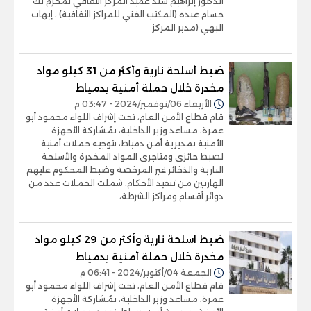
الدكتور إبراهيم سند عميد المركز الثقافي بمحرم بك
حسام عبده (المكتب الفني للمراكز الثقافية) ، إيهاب
البهي (مدير المركز
ضبط أسلحة نارية وأكثر من 31 كيلو مواد
مخدرة خلال حملة أمنية بدمياط
الأربعاء 06/نوفمبر/2024 - 03:47 م
قام قطاع الأمن العام، تحت إشراف اللواء محمود أبو
عمرة، مساعد وزير الداخلية، بمُشاركة الأجهزة
الأمنية بمديرية أمن دمياط، بتوجيه حملات أمنية
لضبط حائزى ومتاجرى المواد المخدرة والأسلحة
النارية والذخائر غير المرخصة وضبط المحكوم عليهم
الهاربين من تنفيذ الأحكام. شملت الحملات عدد من
دوائر أقسام ومراكز الشرطة،
ضبط اسلحة نارية وأكثر من 29 كيلو مواد
مخدرة خلال حملة أمنية بدمياط
الجمعة 04/أكتوبر/2024 - 06:41 م
قام قطاع الأمن العام، تحت إشراف اللواء محمود أبو
عمرة، مساعد وزير الداخلية، بمُشاركة الأجهزة