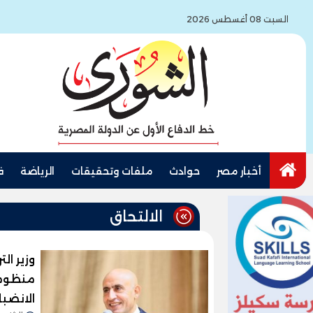
السبت 08 أغسطس 2026
أخبار مصر
حوادث
ملفات وتحقيقات
الرياضة
ف
الالتحاق
وزير ال
منظومة
الانضبا