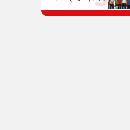
مصر حتي مونديال 2030