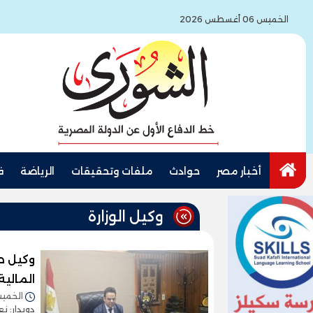
الخميس 06 أغسطس 2026
أخبار مصر
حوادث
ملفات وتحقيقات
الرياضة
ف
وكيل الوزارة
وكيل ص
المالية
الخميس 16/أبريل/2026 
دويدار: ن