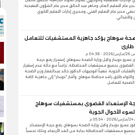
ير عام التعليم العام، وماهر عبد الخالق مدير عام الشؤون التنفيذية،
ي مدير عام التعليم الفني، ومديري إدارات التعليم الثانوي
والابتدائي
حة سوهاج يؤكد جاهزية المستشفيات للتعامل
طارئ
 04:38 م
ور عمرو دويدار وكيل وزارة الصحة بسوهاج، إستمرار رفع درجة
 القصوى بجميع مستشفيات المحافظة، تزامناً مع حالة عدم إستقرار
تقلبات الجوية، تنفيذًا لتوجيهات الدكتور خالد عبدالغفار وزير الصحة
واللواء طارق راشد محافظ سوهاج. وأشار "دويدار" إلى جاهزية كافة
الصحية للتعامل
جة الإستعداد القصوى بمستشفيات سوهاج
لسوء الأحوال الجوية
0 م
تور عمرو دويدار وكيل وزارة الصحة بسوهاج، رفع درجة الإستعداد
ميع مستشفيات المحافظة بداية من الغد الأربعاء، وذلك تحسباً