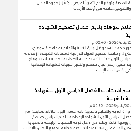
 الصحية وتوفير الدم الآمن للمرضى، وتعزيز جهود العمل
والتطوعي، خاصة في أوقات الأزمات
عليم سوهاج يتابع أعمال تصحيح الشهادة
ية
تور محمد السيد وكيل وزارة التربية والتعليم بمحافظة سوهاج،
نترول ومتابعة تصحيح المواد الدراسية لامتحانات الشهادة الإعدادية
للفصل الدراسي الأول ٢٠٢٥ - ٢٠٢٦، بمدرسة الإعدادية الحديثة بنات بسوهاج،
د فتحي، رئيس لجان تصحيح وتقدير الدرجات للشهادة الإعدادية،
، رئيس لجنة الإدارة
سير امتحانات الفصل الدراسي الأول للشهادة
ية بالغربية
0 م
زارة التربية والتعليم بالغربية ناصر حسن، اليوم الثلاثاء، بمتابعة سير
امتحان الفصل الدراسي الأول للشهادة الإعدادية، للعام الدراسي 2025 /
 في يومها الثالث، وذلك من داخل غرفة العمليات الرئيسية بالمديرية.
يل الوزارة على سير الامتحانات بصورة طيبة، بجميع اللجان، بالإدارات