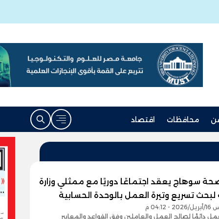
ن
محافظات
اقتصاد
حة سوهاج يعقد اجتماعًا دوريًا مع ممثلي وزارة
 لبحث تسريع وتيرة العمل بالوحدة الحسابية
- 04:12 م
عمل دائمًا لصالح العمل والعاملين وفق القواعد والمعايير