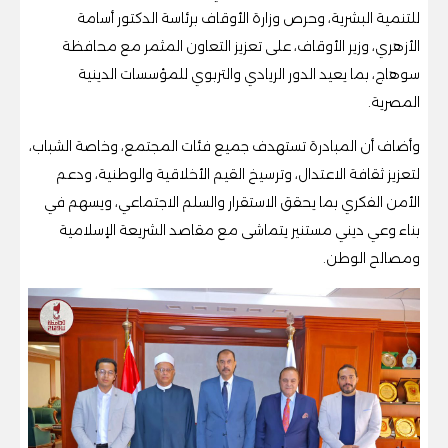
للتنمية البشرية، وحرص وزارة الأوقاف برئاسة الدكتور أسامة
الأزهري، وزير الأوقاف، على تعزيز التعاون المثمر مع محافظة
سوهاج، بما يعيد الدور الريادي والتربوي للمؤسسات الدينية
المصرية.
وأضاف أن المبادرة تستهدف جميع فئات المجتمع، وخاصة الشباب،
لتعزيز ثقافة الاعتدال، وترسيخ القيم الأخلاقية والوطنية، ودعم
الأمن الفكري بما يحقق الاستقرار والسلم الاجتماعي، ويسهم في
بناء وعي ديني مستنير يتماشى مع مقاصد الشريعة الإسلامية
ومصالح الوطن.