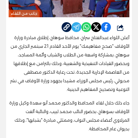
جانب من اللقاء
شارك
أعلن اللواء عبدالفتاح سراج، محافظ سوهاج، إطلاق مبادرة وزارة
الأوقاف "صحح مفاهيمك" يوم الأحد القادم 21 سبتمبر الجاري من
سوهاج، بمشاركة واسعة من الطلاب والشباب وأئمة المساجد،
وبحضور القيادات التنفيذية والشعبية، وذلك بالتزامن مع إطلاقها
من العاصمة الإدارية الجديدة، تحت رعاية الدكتور مصطفى
مدبولي، رئيس مجلس الوزراء، مشيدا بجهود وزارة الأوقاف في نشر
التوعية وتصحيح المفاهيم الدينية.
جاء ذلك خلال لقاء المحافظ والدكتور محمد أبو سعدة وكيل وزارة
الأوقاف بسوهاج، بحضور النائب محمد لبيب، والنائبة ألفت
المزلاوي أعضاء مجلس النواب، وممثلي مبادرة "بشبابها"، وذلك
بديوان عام المحافظة.