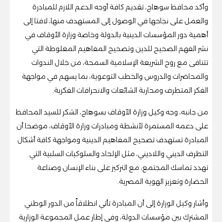
وأكد محافظ سوهاج، تقديم كافة أوجه الدعم اللازم للمبادرة
والعمل على نجاحها في الوصول إلى المستهدف منها، لافتا إلى
أهمية دور المؤسسات الدينية بالدولة وخاصة وزارة الأوقاف في
نشر الفهم الصحيح للدين وتصحيح المفاهيم المغلوطة التي
تتنافى مع روح الشريعة الإسلامية السمحة، من خلال الندوات
والمحاضرات والدروس والخطب التوعوية، بما يسهم في مواجهة
الفكر المتطرف ومحاربة الشائعات والانحرافات الفكرية.
من جانبه، وجه وكيل وزارة الأوقاف بسوهاج، الشكر للسيد المحافظ
على دعمه المستمرة لأنشطة ومبادرات وزارة الأوقاف، موضحا أن
المبادرة تستهدف تصحيح المفاهيم الدينية ومواجهة كافة أشكال
التطرف الديني واللاديني، مثل الإلحاد والسلوكيات السلبية التي
تهدد تماسك المجتمع، مع التركيز على بناء الإنسان وصناعة
الحضارة وتعزيز الهوية المصرية.
وأشار وكيل الوزارة إلى أن المبادرة تأتي انطلاقاً من الدور الوطني
المشترك بين مؤسسات الدولة، وفي إطار عمل المجموعة الوزارية