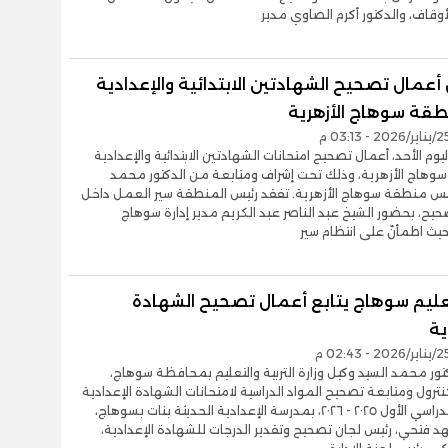
أوقاف، والدكتور أكرم الصاوي مدير
أعمال تصحيح الشهادتين الابتدائية والإعدادية
قة سوهاج الأزهرية
يوم الأحد، أعمال تصحيح امتحانات الشهادتين الابتدائية والإعدادية
وهاج الأزهرية، وذلك تحت إشراف ومتابعة من الدكتور محمد
س منطقة سوهاج الأزهرية. تفقد رئيس المنطقة سير العمل داخل
صحيح، بحضور الشيخ عبد الناصر عبد الكريم مدير إدارة سوهاج
 حيث اطمأنّ على انتظام سير
عليم سوهاج يتابع أعمال تصحيح الشهادة
ية
تور محمد السيد وكيل وزارة التربية والتعليم بمحافظة سوهاج،
نترول ومتابعة تصحيح المواد الدراسية لامتحانات الشهادة الإعدادية
للفصل الدراسي الأول ٢٠٢٥ - ٢٠٢٦، بمدرسة الإعدادية الحديثة بنات بسوهاج،
د فتحي، رئيس لجان تصحيح وتقدير الدرجات للشهادة الإعدادية،