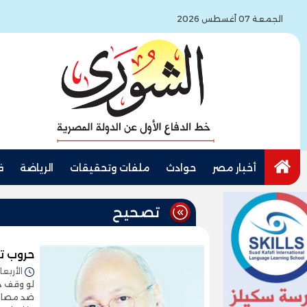
الجمعة 07 أغسطس 2026
أخبار مصر
حوادث
ملفات وتحقيقات
الرياضة
ف
تصحيح
حروب ت
الأربعاء 22/يوليو/2026 - 8
لو وقف د
ضد مصالح 