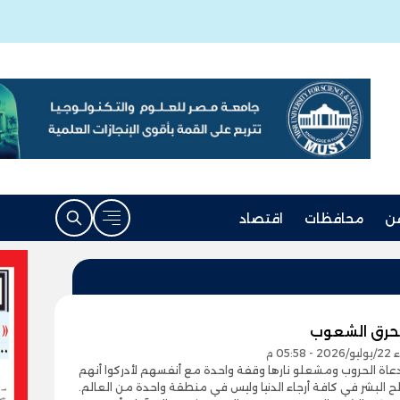
ن
محافظات
اقتصاد
حرق الشعوب
05:5 م
عاة الحروب ومشعلو نارها وقفة واحدة مع أنفسهم لأدركوا أنهم
البشر في كافة أرجاء الدنيا وليس في منطقة واحدة من العالم.