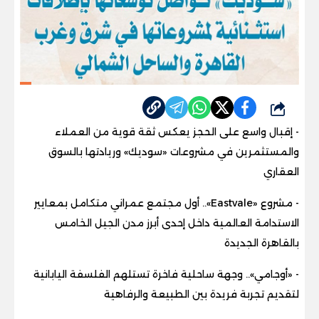
شارك
- إقبال واسع على الحجز يعكس ثقة قوية من العملاء
والمستثمرين في مشروعات «سوديك» وريادتها بالسوق
العقاري
- مشروع «Eastvale».. أول مجتمع عمراني متكامل بمعايير
الاستدامة العالمية داخل إحدى أبرز مدن الجيل الخامس
بالقاهرة الجديدة
- «أوجامي».. وجهة ساحلية فاخرة تستلهم الفلسفة اليابانية
لتقديم تجربة فريدة بين الطبيعة والرفاهية