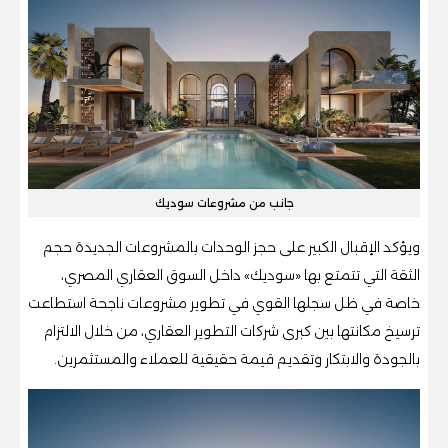
جانب من مشروعات سوديك
ويؤكد الإقبال الكبير على حجز الوحدات بالمشروعات الجديدة حجم
الثقة التي تتمتع بها «سوديك» داخل السوق العقاري المصري،
خاصة في ظل سجلها القوي في تطوير مشروعات ناجحة استطاعت
ترسيخ مكانتها بين كبرى شركات التطوير العقاري، من خلال الالتزام
بالجودة والابتكار وتقديم قيمة حقيقية للعملاء والمستثمرين.