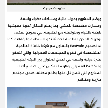
مشروعات سوديك
ويضم المشروع بحيرات مائية ومساحات خضراء واسعة
ومسارات مخصصة للمشي، بما يمنح السكان تجربة معيشية
نابضة بالحياة ومتواصلة مع الطبيعة، في نموذج يعكس
توجهات المدن العالمية الحديثة نحو الاستدامة والرفاهية، كما
تم تصميم Eastvale بالتعاون مع شركة EDSA العالمية
المتخصصة في تطوير المجتمعات العمرانية، والتي تتمتع
بخبرة دولية واسعة في الدمج المتوازن بين البيئة الطبيعية
والتخطيط العمراني، وهو ما انعكس على تصميم أحياء
المشروع التي تتميز كل منها بطابع مختلف ضمن مجتمع
مترابط ومتناغم.