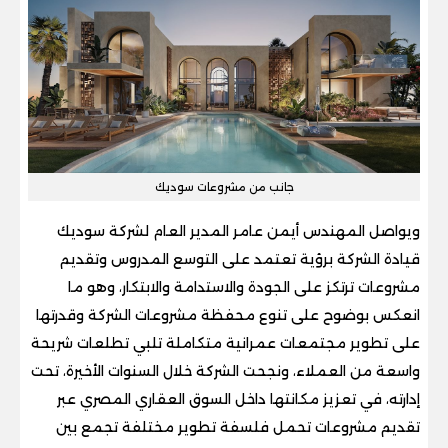
جانب من مشروعات سوديك
ويواصل المهندس أيمن عامر المدير العام لشركة سوديك
قيادة الشركة برؤية تعتمد على التوسع المدروس وتقديم
مشروعات ترتكز على الجودة والاستدامة والابتكار، وهو ما
انعكس بوضوح على تنوع محفظة مشروعات الشركة وقدرتها
على تطوير مجتمعات عمرانية متكاملة تلبي تطلعات شريحة
واسعة من العملاء، ونجحت الشركة خلال السنوات الأخيرة، تحت
إدارته، في تعزيز مكانتها داخل السوق العقاري المصري عبر
تقديم مشروعات تحمل فلسفة تطوير مختلفة تجمع بين