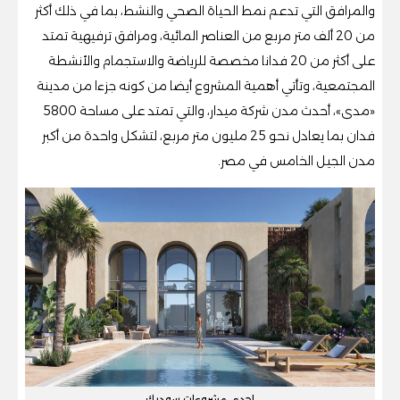
والمرافق التي تدعم نمط الحياة الصحي والنشط، بما في ذلك أكثر
من 20 ألف متر مربع من العناصر المائية، ومرافق ترفيهية تمتد
على أكثر من 20 فدانا مخصصة للرياضة والاستجمام والأنشطة
المجتمعية، وتأتي أهمية المشروع أيضا من كونه جزءا من مدينة
«مدى»، أحدث مدن شركة ميدار، والتي تمتد على مساحة 5800
فدان بما يعادل نحو 25 مليون متر مربع، لتشكل واحدة من أكبر
مدن الجيل الخامس في مصر.
إحدى مشروعات سوديك