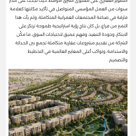
التطوير العقاري على مستوى الشرق الأوسط، حيث نجحت على مدار
سنوات من العمل المؤسسي المتواصل في تأكيد مكانتها كعلامة
فارقة في صناعة المجتمعات العمرانية المتكاملة، ولم يأت هذا
التميز من فراغ، بل كان نتاج رؤية استراتيجية طموحة ترتكز على
الابتكار، وجودة التنفيذ، وفهم عميق لاحتياجات السوق، ما مكّن
الشركة من تقديم مشروعات عقارية متكاملة تجمع بين الحداثة
والاستدامة، وتواكب أعلى المعايير العالمية في التخطيط
والتصميم.