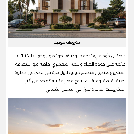
مشروعات سوديك
ويعكس «أوجامي» توجه «سوديك» نحو تطوير وجهات استثنائية
قائمة على جودة الحياة والتميز المعماري، خاصة مع استضافة
المشروع لفندق ومطعم «نوبو» لأول مرة في مصر، في خطوة
تضيف قيمة نوعية للمشروع وتعزز مكانته كواحد من أكثر
المشروعات الفاخرة تميزًا في الساحل الشمالي.