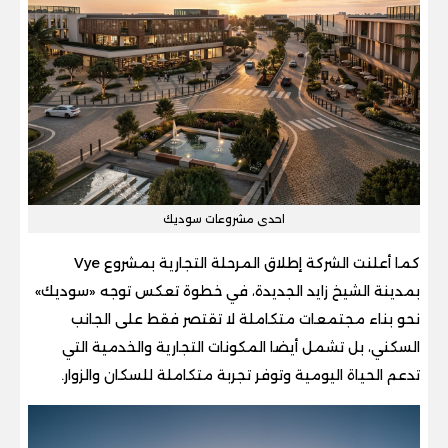
احدى مشروعات سوديك
كما أعلنت الشركة إطلاق المرحلة التجارية بمشروع Vye
بمدينة الشيخ زايد الجديدة، في خطوة تعكس توجه «سوديك»
نحو بناء مجتمعات متكاملة لا تقتصر فقط على الجانب
السكني، بل تشمل أيضا المكونات التجارية والخدمية التي
تدعم الحياة اليومية وتوفر تجربة متكاملة للسكان والزوار.