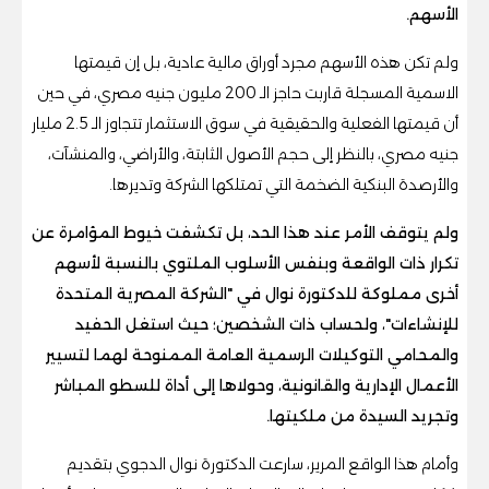
الأسهم.
ولم تكن هذه الأسهم مجرد أوراق مالية عادية، بل إن قيمتها
الاسمية المسجلة قاربت حاجز الـ 200 مليون جنيه مصري، في حين
أن قيمتها الفعلية والحقيقية في سوق الاستثمار تتجاوز الـ 2.5 مليار
جنيه مصري، بالنظر إلى حجم الأصول الثابتة، والأراضي، والمنشآت،
والأرصدة البنكية الضخمة التي تمتلكها الشركة وتديرها.
ولم يتوقف الأمر عند هذا الحد، بل تكشفت خيوط المؤامرة عن
تكرار ذات الواقعة وبنفس الأسلوب الملتوي بالنسبة لأسهم
أخرى مملوكة للدكتورة نوال في "الشركة المصرية المتحدة
للإنشاءات"، ولحساب ذات الشخصين؛ حيث استغل الحفيد
والمحامي التوكيلات الرسمية العامة الممنوحة لهما لتسيير
الأعمال الإدارية والقانونية، وحولاها إلى أداة للسطو المباشر
وتجريد السيدة من ملكيتها.
وأمام هذا الواقع المرير، سارعت الدكتورة نوال الدجوي بتقديم