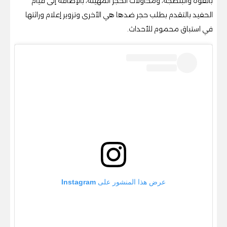
بالقوة والبلطجة، ومحاولات الحجر المهينة، بالإضافة إلى قيام
الحفيد بالتقدم بطلب حجر ضدها هي الأخرى وتزوير إعلام وراثتها
في استباق محموم للأحداث.
عرض هذا المنشور على Instagram