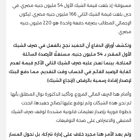
مسبوقة؛ إذ بلغت قيمة الشيك الأول 54 مليون جنيه مصري، في
حين بلغت قيمة الشيك الثاني 166 مليون جنيه مصري، ليكون
الإجمالي المطالب بصرفه دفعة واحدة هو 220 مليون جنيه
مصري.
وتكشف أوراق الدفاع أن الحفيد نجح بالفعل في صرف الشيك
الأول المقدر بـ 54 مليون جنيه، مستغلًا الأرصدة السائلة
المتاحة، بينما تعذر عليه صرف الشيك الثاني الأكبر قيمة لعدم
كفاية الرصيد القائم في الحساب وقت التقديم، مما دفع البنك
لإصدار إفادة رسمية بالرفض (ارتجاع الشيك).
وأمام هذا النزيف المالي المروع، وتأكيد الدكتورة نوال المطلق بأنها
لم تحرر هذه الشيكات ولم توقع عليها لصالح حفيدها، اتخذت
خطوة فورية بإصدار تعليمات قانونية مشددة لوقف صرف الشيك
المتبقي والاعتراض على صحة التوقيعات.
ولم يعد الأمر هنا مجرد خلاف على إدارة شركة، بل تحول المسار