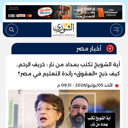
أخبار مصر
أية الشويخ تكتب بمداد من نار : خريف الرحم..
كيف ذبح «العقوق» رائدة التعليم في مصر؟
الأحد 05/يوليو/2026 - 09:31 م