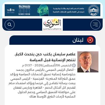
لبنان
عاصم سليمان يكتب: حين يتحدث الكبار..
تنتصر الإنسانية قبل السياسة
الخميس 06/أغسطس/2026 - 01:57 م
- اتصال الرئيس السيسي بالرئيس ماكرون يجسد
دبلوماسية إنسانية تسبق الحسابات السياسية ويؤكد
عمق الشراكة المصرية- الفرنسية - الرئيس السيسي
يبعث برسالة تضامن إلى فرنسا ويؤكد استعداد مصر
لتقديم كل أشكال الدعم - القاهرة وباريس تتفقان
على مواصلة التنسيق السياسي ودعم الحلول
السلمية لأزمات الشرق الأوسط هناك