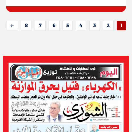
8
7
6
5
4
3
2
1