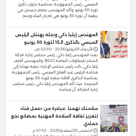
السيسي، رئيس الجمهورية، بمناسبة حلول ذكرى
ثورة 30 يونيو. وأكد المهندس عصام حسنين في
برقيته أن ثورة 30 يونيو هي شريان البناء وجسر
المهندس إيليا ذكي ونجله يهنئان الرئيس
السيسي بالذكرى الـ13 لثورة 30 يونيو
الأربعاء 01/يوليو/2026 - 02:50 ص
بعث المهندس إيليا ذكي، رئيس مجلس إدارة شركة
السلام للمقاولات العامة (EGC)، والمهندس أشرف
إيليا ذكي، نائب رئيس مجلس الإدارة، برقية تهنئة إلى
فخامة الرئيس عبد الفتاح السيسي، رئيس الجمهورية،
بمناسبة الذكرى الثالثة عشرة لثورة 30 يونيو
المجيدة. حيث أكد المهندس إيليا ذكي، رئيس مجلس
إدارة الشركة، أن فخامة
سلامتك تهمنا.. مبادرة من «عمل قنا»
لتعزيز ثقافة السلامة المهنية بمصانع نجع
حمادي
الخميس 25/سبتمبر/2025 - 07:52 م