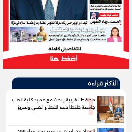
الأكثر قراءة
1
محافظ الغربية يبحث مع عميد كلية الطب
جامعة طنطا دعم القطاع الطبي وتعزيز
الاستفادة من الخبرات الأكاديمية
الإفراج عن إبراهيم سعيد بعد سداد 486