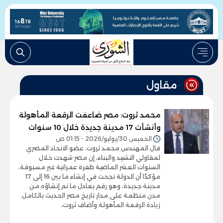
مقاول
محمد ثروت: مصر ضاعفت الرقعة المأهولة
وأنشأت 17 مدينة جديدة خلال 10 سنوات
الخميس 30/يوليو/2026 - 01:15 ص
قال المهندس محمد ثروت، عضو الاتحاد المصري
لمقاولي التشييد والبناء، إن مصر شهدت خلال
السنوات العشر الماضية طفرة عمرانية غير مسبوقة،
مؤكدًا أن الدولة نجحت في إنشاء ما بين 16 إلى 17
مدينة جديدة، وهو رقم يعادل ما تم إنشاؤه من
مدن منظمة على مدار تاريخ مصر الحديث بالكامل.
زيادة الرقعة المأهولة وأضاف ثروت،