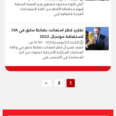
أعلن اللواء محمود شعراوى وزير التنمية المحلية
إنتهاء محافظة الأقصر من كافة الاستعدادات
اللازمة لاحتفالية إحي
تقارير: قطر استعانت بضابط سابق في CIA
لاستضافة مونديال 2022
الثلاثاء 23/نوفمبر/2021 - 10:30 ص
كشف تقرير أن قطر استعانت بضابط سابق في وكالة
المخابرات المركزية الأمريكية لسنوات من أجل
المساعدة في التجسس على
2
1