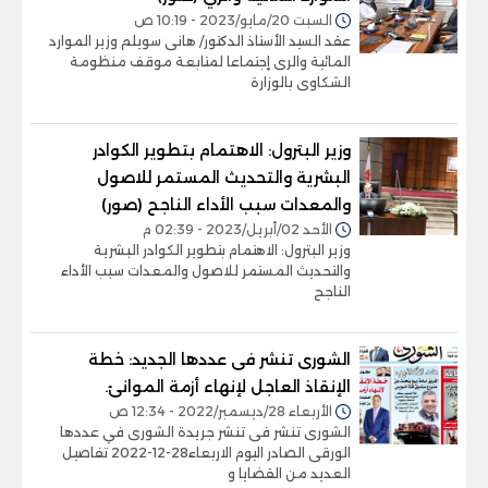
السبت 20/مايو/2023 - 10:19 ص
عقد السيد الأستاذ الدكتور/ هانى سويلم وزير الموارد
المائية والرى إجتماعا لمتابعة موقف منظومة
الشكاوى بالوزارة
وزير البترول: الاهتمام بتطوير الكوادر
البشرية والتحديث المستمر للاصول
والمعدات سبب الأداء الناجح (صور)
الأحد 02/أبريل/2023 - 02:39 م
وزير البترول: الاهتمام بتطوير الكوادر البشرية
والتحديث المستمر للاصول والمعدات سبب الأداء
الناجح
الشورى تنشر فى عددها الجديد: خطة
الإنقاذ العاجل لإنهاء أزمة الموانئ.
الأربعاء 28/ديسمبر/2022 - 12:34 ص
الشورى تنشر فى تنشر جريدة الشورى في عددها
الورقى الصادر اليوم الاربعاء28-12-2022 تفاصيل
العديد من القضايا و