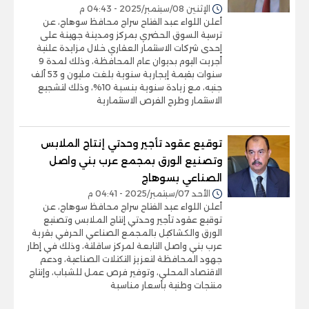
الإثنين 08/سبتمبر/2025 - 04:43 م
أعلن اللواء عبد الفتاح سراج محافظ سوهاج، عن
ترسية السوق الحضري بمركز ومدينة جهينة على
إحدى شركات الاستثمار العقاري خلال مزايدة علنية
أجريت اليوم بديوان عام المحافظة، وذلك لمدة 9
سنوات بقيمة إيجارية سنوية بلغت مليون و 53 ألف
جنيه، مع زيادة سنوية بنسبة 10%، وذلك لتشجيع
الاستثمار وطرح الفرص الاستثمارية
توقيع عقود تأجير وحدتي إنتاج الملابس
وتصنيع الورق بمجمع عرب بني واصل
الصناعي بسوهاج
الأحد 07/سبتمبر/2025 - 04:41 م
أعلن اللواء عبد الفتاح سراج محافظ سوهاج، عن
توقيع عقود تأجير وحدتي إنتاج الملابس وتصنيع
الورق والكشاكيل بالمجمع الصناعي الحرفي بقرية
عرب بني واصل التابعة لمركز ساقلتة، وذلك في إطار
جهود المحافظة لتعزيز التكتلات الصناعية، ودعم
الاقتصاد المحلي، وتوفير فرص عمل للشباب، وإنتاج
منتجات وطنية بأسعار مناسبة