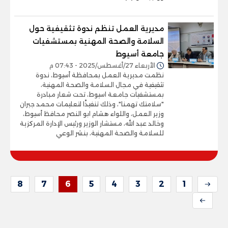
مديرية العمل تنظم ندوة تثقيفية حول
السلامة والصحة المهنية بمستشفيات
جامعة أسيوط
الأربعاء 27/أغسطس/2025 - 07:43 م
نظمت مديرية العمل بمحافظة أسيوط، ندوة
تثقيفية في مجال السلامة والصحة المهنية،
بمستشفيات جامعة اسيوط، تحت شعار مبادرة
"سلامتك تهمنا"، وذلك تنفيذًا لتعليمات محمد جبران
وزير العمل، واللواء هشام ابو النصر محافظ أسيوط،
وخالد عبد الله، مستشار الوزير ورئيس الإدارة المركزية
للسلامة والصحة المهنية، بنشر الوعي
8
7
6
5
4
3
2
1