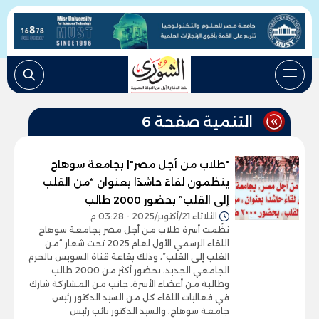
التنمية صفحة 6
"طلاب من أجل مصر"| بجامعة سوهاج
ينظمون لقاءً حاشدًا بعنوان “من القلب
إلى القلب” بحضور 2000 طالب
الثلاثاء 21/أكتوبر/2025 - 03:28 م
نظّمت أسرة طلاب من أجل مصر بجامعة سوهاج
اللقاء الرسمي الأول لعام 2025 تحت شعار “من
القلب إلى القلب”، وذلك بقاعة قناة السويس بالحرم
الجامعي الجديد، بحضور أكثر من 2000 طالب
وطالبة من أعضاء الأسرة. جانب من المشاركة شارك
في فعاليات اللقاء كل من السيد الدكتور رئيس
جامعة سوهاج، والسيد الدكتور نائب رئيس