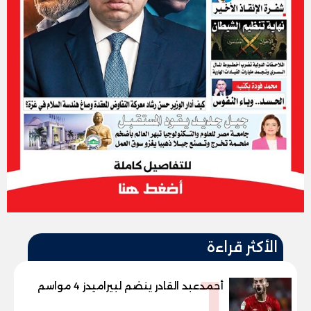
الأكثر قراءة
1
أحمدعبد القادر ينضم لبيراميدز 4 مواسم