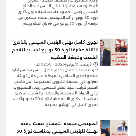
لإدارة الفنادق، عبر صفحات صحيفة الشورى
المطبوعة، برقية تهنئة إلى الرئيس عبد الفتاح
السيسي، رئيس الجمهورية، بمناسبة حلول ذكرى
ثورة 30 يونيو. وأكد المهندس عصام حسنين في
برقيته أن ثورة 30 يونيو هي شريان البناء وجسر
نجوى كامل تهنئ الرئيس السيسي بالذكرى
الثالثة عشرة لثورة 30 يونيو: تجسيد لتلاحم
الشعب وجيشه العظيم
الأربعاء 01/يوليو/2026 - 02:50 ص
أعربت سيدة الأعمال نجوى كامل، رئيس مجلس إدارة
منتجع نجوى السياحي بالغردقة، من خلال تهنئة
نشرتها في صحيفة الشورى المطبوعة، عن خالص
التقدير للرئيس عبد الفتاح السيسي، رئيس الجمهورية،
وإلى القوات المسلحة، والشرطة، والشعب المصري،
بمناسبة الذكرى الثالثة عشرة لثورة 30 يونيو. وأكدت
نجوى كامل في تهنئتها بجريدة
المهندس عبودة التمساح يبعث برقية
تهنئة للرئيس السيسي بمناسبة ثورة 30