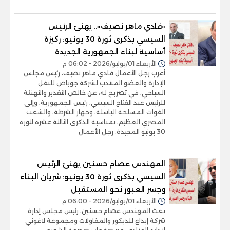
«فادي ماهر نصيف».. يهنئ الرئيس
السيسي بذكرى ثورة 30 يونيو: ركيزة
أساسية لبناء الجمهورية الجديدة
الأربعاء 01/يوليو/2026 - 06:02 م
أعرب رجل الأعمال فادي ماهر نصيف، رئيس مجلس
الإدارة والعضو المنتدب لشركة جوباص للنقل
السياحي، في تصريح له، عن خالص التقدير والتهنئة
للرئيس عبد الفتاح السيسي، رئيس الجمهورية، وإلى
القوات المسلحة الباسلة، وجهاز الشرطة، والشعب
المصري العظيم، بمناسبة الذكرى الثالثة عشرة لثورة
30 يونيو المجيدة. رجل الأعمال
المهندس عصام حسنين يهنئ الرئيس
السيسي بذكرى ثورة 30 يونيو: شريان البناء
وجسر العبور نحو المستقبل
الأربعاء 01/يوليو/2026 - 06:00 م
بعث المهندس عصام حسنين، رئيس مجلس إدارة
شركة إبداع للديكور والمقاولات ومجموعة لاغوني