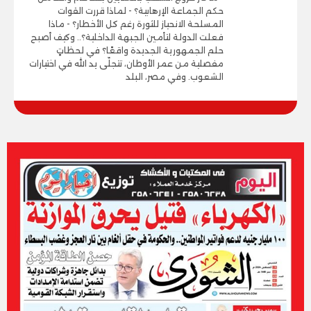
حكم الجماعة الإرهابية؟ - لماذا قررت القوات
المسلحة الانحياز للثورة رغم كل الأخطار؟ - ماذا
فعلت الدولة لتأمين الجبهة الداخلية؟.. وكيف أصبح
حلم الجمهورية الجديدة واقعًا؟ في لحظاتٍ
مفصلية من عمر الأوطان، تتجلّى يد الله في اختيارات
الشعوب. وفي مصر، البلد