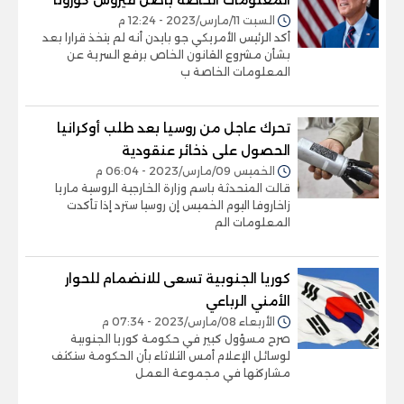
السبت 11/مارس/2023 - 12:24 م
أكد الرئيس الأمريكي جو بايدن أنه لم يتخذ قرارا بعد
بشأن مشروع القانون الخاص برفع السرية عن
المعلومات الخاصة ب
تحرك عاجل من روسيا بعد طلب أوكرانيا
الحصول على ذخائر عنقودية
الخميس 09/مارس/2023 - 06:04 م
قالت المتحدثة باسم وزارة الخارجية الروسية ماريا
زاخاروفا اليوم الخميس إن روسيا سترد إذا تأكدت
المعلومات الم
كوريا الجنوبية تسعى للانضمام للحوار
الأمني الرباعي
الأربعاء 08/مارس/2023 - 07:34 م
صرح مسؤول كبير في حكومة كوريا الجنوبية
لوسائل الإعلام أمس الثلاثاء بأن الحكومة ستكثف
مشاركتها في مجموعة العمل