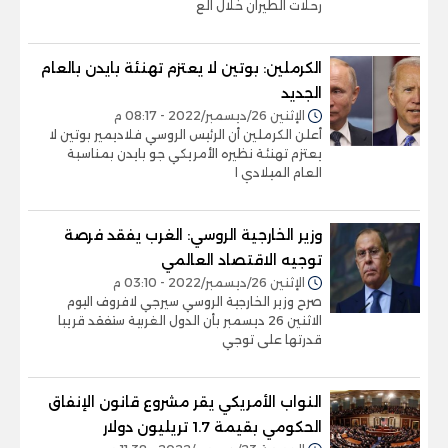
رحلات الطيران خلال الع
الكرملين: بوتين لا يعتزم تهنئة بايدن بالعام
الجديد
الإثنين 26/ديسمبر/2022 - 08:17 م
أعلن الكرملين أن الرئيس الروسي فلاديمير بوتين لا
يعتزم تهنئة نظيره الأمريكي جو بايدن بمناسبة
العام الميلادي ا
وزير الخارجية الروسي: الغرب يفقد فرصة
توجيه الاقتصاد العالمي
الإثنين 26/ديسمبر/2022 - 03:10 م
صرح وزير الخارجية الروسي سيرجي لافروف اليوم
الاثنين 26 ديسمبر بأن الدول الغربية ستفقد قريبا
قدرتها على توجي
النواب الأمريكي يقر مشروع قانون الإنفاق
الحكومي بقيمة 1.7 تريليون دولار