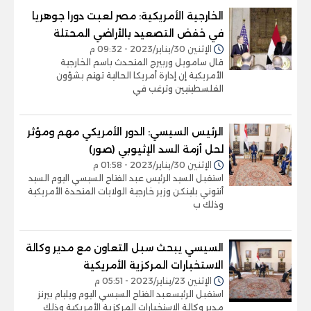
الخارجية الأمريكية: مصر لعبت دورا جوهريا
في خفض التصعيد بالأراضي المحتلة
الإثنين 30/يناير/2023 - 09:32 م
قال سامويل وربيرج المتحدث باسم الخارجية
الأمريكية إن إدارة أمريكا الحالية تهتم بشؤون
الفلسطينيين وترغب في
الرئيس السيسي: الدور الأمريكي مهم ومؤثر
لحل أزمة السد الإثيوبي (صور)
الإثنين 30/يناير/2023 - 01:58 م
استقبل السيد الرئيس عبد الفتاح السيسي اليوم السيد
أنتوني بلينكن وزير خارجية الولايات المتحدة الأمريكية
وذلك ب
السيسي يبحث سبل التعاون مع مدير وكالة
الاستخبارات المركزية الأمريكية
الإثنين 23/يناير/2023 - 05:51 م
استقبل الرئيسعبد الفتاح السيسي اليوم ويليام بيرنز
مدير وكالة الاستخبارات المركزية الأمريكية وذلك