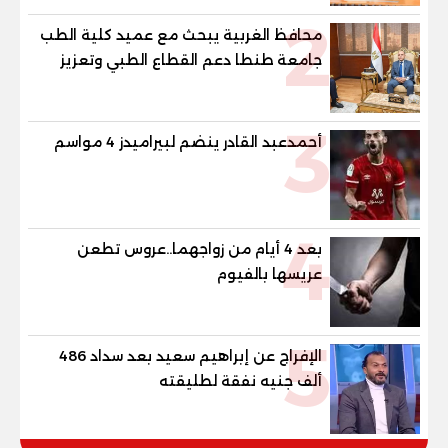
2
محافظ الغربية يبحث مع عميد كلية الطب
جامعة طنطا دعم القطاع الطبي وتعزيز
الاستفادة من الخبرات الأكاديمية
3
أحمدعبد القادر ينضم لبيراميدز 4 مواسم
4
بعد 4 أيام من زواجهما..عروس تطعن
عريسها بالفيوم
5
الإفراج عن إبراهيم سعيد بعد سداد 486
ألف جنيه نفقة لطليقته