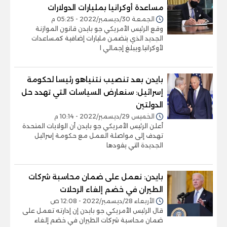
مساعدة أوكرانيا بمليارات الدولارات
الجمعة 30/ديسمبر/2022 - 05:25 م
وقع الرئيس الأمريكي جو بايدن قانون الموازنة
الجديد الذي يتضمن مليارات إضافية كمساعدات
لأوكرانيا.ويبلغ إجمالي ا
بايدن بعد تنصيب نتنياهو رئيسا لحكومة
إسرائيل: سنعارض السياسات التي تهدد حل
الدولتين
الخميس 29/ديسمبر/2022 - 10:14 م
أعلن الرئيس الأمريكي جو بايدن أن الولايات المتحدة
تهدف إلى مواصلة العمل مع حكومة إسرائيل
الجديدة التي يقودها
بايدن: نعمل على ضمان محاسبة شركات
الطيران في خضم إلغاء الرحلات
الأربعاء 28/ديسمبر/2022 - 12:08 ص
قال الرئيس الأمريكي جو بايدن إن إدارته تعمل على
ضمان محاسبة شركات الطيران في خضم إلغاء