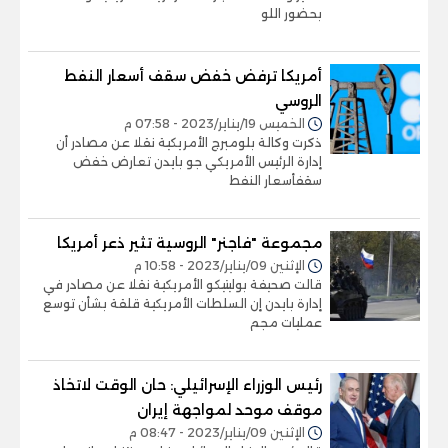
بحضور اللو
أمريكا ترفض خفض سقف أسعار النفط
الروسي
الخميس 19/يناير/2023 - 07:58 م
ذكرت وكالة بلومبرج الأمريكية نقلا عن مصادر أن
إدارة الرئيس الأمريكي جو بايدن تعارض خفض
سقفأسعار النفط
مجموعة "فاجنر" الروسية تثير ذعر أمريكا
الإثنين 09/يناير/2023 - 10:58 م
قالت صحيفة بوليتيكو الأمريكية نقلا عن مصادر في
إدارة بايدن إن السلطات الأمريكية قلقة بشأن توسع
عمليات مجم
رئيس الوزراء الإسرائيلي: حان الوقت لاتخاذ
موقف موحد لمواجهة إيران
الإثنين 09/يناير/2023 - 08:47 م