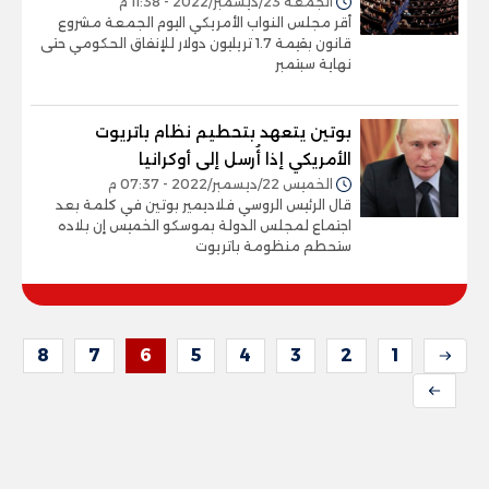
الجمعة 23/ديسمبر/2022 - 11:38 م
أقر مجلس النواب الأمريكي اليوم الجمعة مشروع
قانون بقيمة 1.7 تريليون دولار للإنفاق الحكومي حتى
نهاية سبتمبر
بوتين يتعهد بتحطيم نظام باتريوت
الأمريكي إذا أُرسل إلى أوكرانيا
الخميس 22/ديسمبر/2022 - 07:37 م
قال الرئيس الروسي فلاديمير بوتين في كلمة بعد
اجتماع لمجلس الدولة بموسكو الخميس إن بلاده
ستحطم منظومة باتريوت
8
7
6
5
4
3
2
1