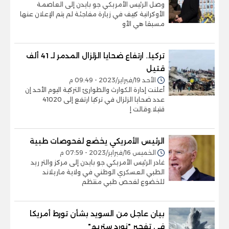
وصل الرئيس الأمريكي جو بايدن إلى العاصمة
الأوكرانية كييف في زيارة مفاجئة لم يتم الإعلان عنها
مسبقا هي الأو
تركيا.. ارتفاع ضحايا الزلزال المدمر لـ 41 ألف
قتيل
الأحد 19/فبراير/2023 - 09:49 م
أعلنت إدارة الكوارث والطوارئ التركية اليوم الأحد إن
عدد ضحايا الزلزال في تركيا ارتفع إلى 41020
قتيلا.وقالت إ
الرئيس الأمريكي يخضع لفحوصات طبية
الخميس 16/فبراير/2023 - 07:59 م
غادر الرئيس الأمريكي جو بايدن إلى مركز والتر ريد
الطبي العسكري الوطني في ولاية ماريلاند
للخضوع لفحص طبي منتظم
بيان عاجل من السويد بشأن تورط أمريكا
في تفجير "نورد ستريم"