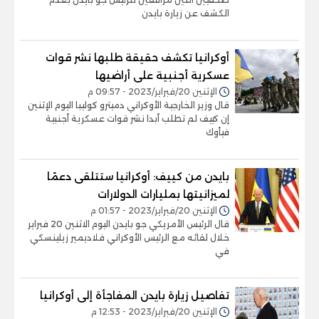
الكشف عن زيارة بايدن
أوكرانيا تكشف حقيقة طلبها نشر قوات
عسكرية أجنبية على أراضيها
الإثنين 20/فبراير/2023 - 09:57 م
قال وزير الخارجية الأوكراني دميترو كوليبا اليوم الإثنين
إن كييف لم تطلب أبدا نشر قوات عسكرية أجنبية
فيأوك
بايدن من كييف: أوكرانيا ستتلقى دعمًا
لميزانيتها بمليارات الدولارات
الإثنين 20/فبراير/2023 - 01:57 م
قال الرئيس الأمريكي جو بايدن اليوم الاثنين 20 فبراير
خلال لقائه مع الرئيس الأوكراني فلاديمير زيلينسكي
في
تفاصيل زيارة بايدن المفاجأة إلى أوكرانيا
الإثنين 20/فبراير/2023 - 12:53 م