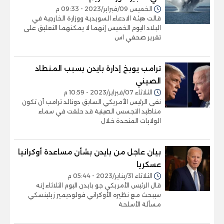
الخميس 09/فبراير/2023 - 09:33 م
قالت هيئة الادعاء السويدية ووزارة الخارجية في
البلاد اليوم الخميس إنهما لا يمكنهما التعليق على
تقرير صحفي اس
ترامب يوبخ إدارة بايدن بسبب المنطاد
الصيني
الثلاثاء 07/فبراير/2023 - 10:59 م
نفى الرئيس الأمريكي السابق دونالد ترامب أن تكون
مناطيد التجسس الصينية قد حلقت في سماء
الولايات المتحدة خلال
بيان عاجل من بايدن بشأن مساعدة أوكرانيا
عسكريا
الثلاثاء 31/يناير/2023 - 05:44 م
قال الرئيس الأمريكي جو بايدن اليوم الثلاثاء إنه
سيبحث مع نظيره الأوكراني فولوديمير زيلينسكي
مسألة الأسلحة