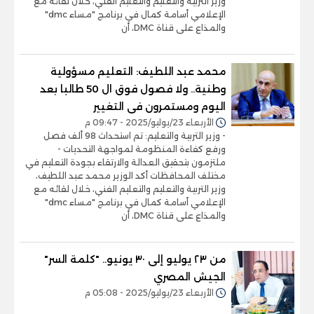
وزير التربية والتعليم والتعليم الفني، خلال لقائه مع
الإعلامي أسامة كمال في برنامج "مساء dmc"
والمذاع على قناة DMC، أن
محمد عبد اللطيف: التعليم مسؤولية
وطنية.. ولا فصول فوق ال 50 طالبا بعد
اليوم ومستمرون فى التغيير
الأربعاء 23/يوليو/2025 - 09:47 م
- وزير التربية والتعليم: تم استحداث 98 ألف فصل
ورفع كفاءة المنظومة لمواجهة التحديات -
ملتزمون بتحقيق العدالة والارتقاء بجودة التعليم في
مختلف المحافظات أكد الوزير محمد عبد اللطيف،
وزير التربية والتعليم والتعليم الفني، خلال لقائه مع
الإعلامي أسامة كمال في برنامج "مساء dmc"
والمذاع على قناة DMC، أن
من ٢٣ يوليو إلى ٣٠ يونيو.. "كلمة السر"
الجيش المصري
الأربعاء 23/يوليو/2025 - 05:08 م