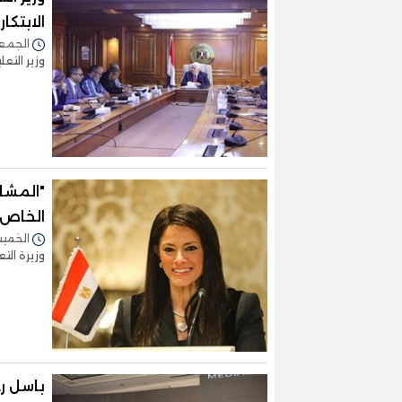
الابتكار
الجمعة 31/مارس/2023 -
وزير التعل
الخاص 
الخميس 23/مارس/2023 -
وزيرة التعاون الدو
باسل رح