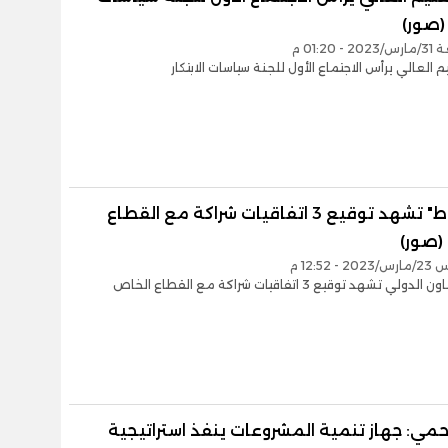
 (صور)
 01:20 م
يم العالي يرأس الاجتماع الأول للجنة سياسات الابتكار
"المشاط" تشهد توقيع 3 اتفاقيات شراكة مع القطاع
(صور)
 12:52 م
لي تشهد توقيع 3 اتفاقيات شراكة مع القطاع الخاص
مي: جهاز تنمية المشروعات ينفذ استراتيجية