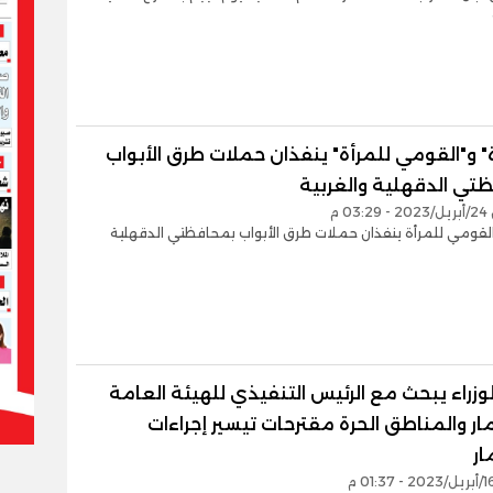
" و"القومي للمرأة" ينفذان حملات طرق الأبواب
تي الدقهلية والغربية
0 م
لقومي للمرأة ينفذان حملات طرق الأبواب بمحافظتي الدقهلية
وزراء يبحث مع الرئيس التنفيذي للهيئة العامة
ار والمناطق الحرة مقترحات تيسير إجراءات
ار