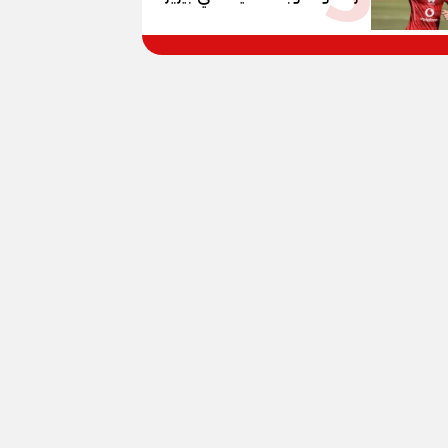
وبانزا