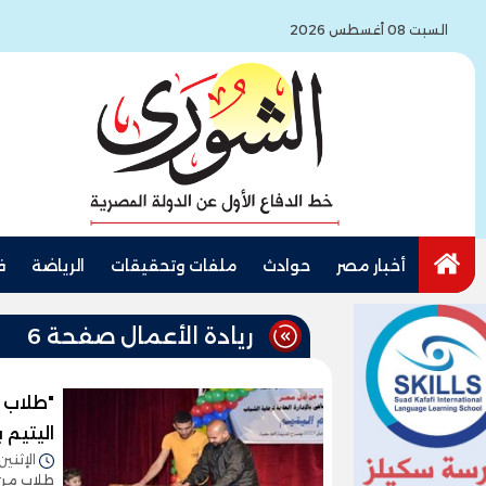
السبت 08 أغسطس 2026
أخبار مصر
حوادث
ملفات وتحقيقات
الرياضة
ف
ريادة الأعمال صفحة 6
"طلاب 
اليتيم 
الإثنين 01/مايو/2023 - 0:10
طلاب من أ