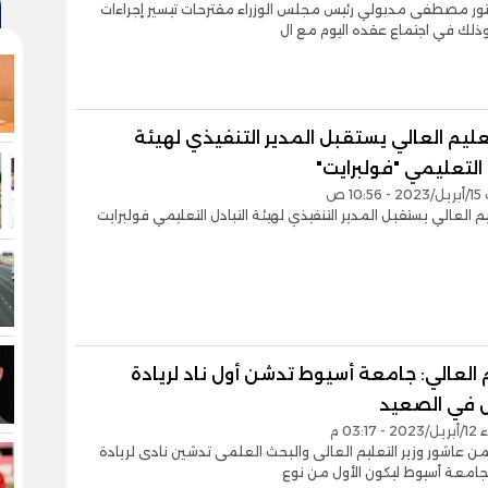
تور مصطفى مدبولي رئيس مجلس الوزراء مقترحات تيسير إجراءات
 وذلك في اجتماع عقده اليوم مع ال
تعليم العالي يستقبل المدير التنفيذي لهيئة
 التعليمي "فولبرايت"
10 ص
يم العالي يستقبل المدير التنفيذي لهيئة التبادل التعليمي فولبرايت
 العالي: جامعة أسيوط تدشن أول ناد لريادة
ل في الصعيد
03:1 م
من عاشور وزير التعليم العالى والبحث العلمى تدشين نادى لريادة
جامعة أسيوط ليكون الأول من نوع