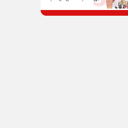
وتربوية تجمع بين تشريع
القوانين وصناعة الأجيال لبناء
الإنسان المصري