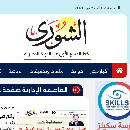
الجمعة 07 أغسطس 2026
أخبار مصر
حوادث
ملفات وتحقيقات
الرياضة
ف
العاصمة الإدارية صفحة 2
محمد فو
بكم فى
السبت 13/أبريل/2024 - :27
- الرئيس 