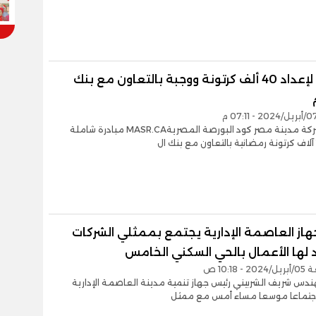
مبادرة لإعداد 40 ألف كرتونة ووجبة بالتعاون مع بنك
أطلقت شركة مدينة مصر كود البورصة المصريةMASR.CA مبادرة شاملة
هاز العاصمة الإدارية يجتمع بممثلي الشركات
 لها الأعمال بالحي السكني الخامس
 10:18 ص
دس شريف الشربيني رئيس جهاز تنمية مدينة العاصمة الإدارية
اجتماعا موسعا مساء أمس مع ممثل