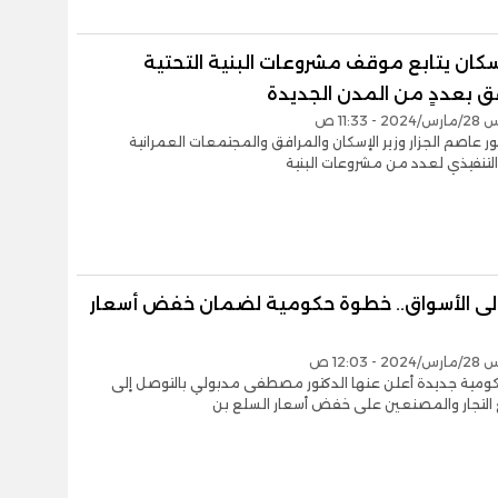
إسكان يتابع موقف مشروعات البنية التحتية
ق بعددٍ من المدن الجديدة
 11:33 ص
تور عاصم الجزار وزير الإسكان والمرافق والمجتمعات العمرانية
لتنفيذي لعدد من مشروعات البنية
 إلى الأسواق.. خطوة حكومية لضمان خفض أسعار
 12:03 ص
مية جديدة أعلن عنها الدكتور مصطفى مدبولي بالتوصل إلى
 التجار والمصنعين على خفض أسعار السلع بن