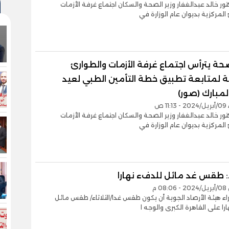
تور خالد عبدالغفار وزير الصحة والسكان اجتماع غرفة الأزمات
المركزية بديوان عام الوزارة في
صحة يترأس اجتماع غرفة الأزمات والطوارئ
ية لمتابعة تطبيق خطة التأمين الطبي لعيد
لمبارك (صور)
1 ص
تور خالد عبدالغفار وزير الصحة والسكان اجتماع غرفة الأزمات
المركزية بديوان عام الوزارة في
د: طقس غد مائل للدفء نهارا
0 م
اء هيئة الأرصاد الجوية أن يكون طقس غدا/الثلاثاء/ طقس مائل
را على القاهرة الكبرى والوجه ا