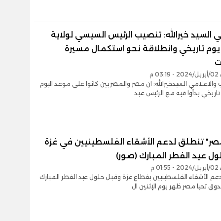
ي السيد خيرالله: تنصيب الرئيس السيسي لولاية
يوم تاريخي وانطلاقة نحو استكمال مسيرة
ت
0 م
ب والاعلامي السيدخيرالله: ان مصر والمصريين كانوا على موعد اليوم
ريخي بدأوا فيه مع الرئيس عبد
مصر" تنطلق لدعم الأشقاء الفلسطينيين في غزة
ل عيد الفطر المبارك (صور)
0 م
عم الأشقاء الفلسطينيين بقطاع غزة وقبل حلول عيد الفطر المبارك
ق تحيا مصر ظهر يوم الإثنين ال