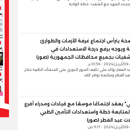
ويجدد العهد مع الشعب- خطة الولاية
صحة يترأس اجتماع غرفة الأزمات والطوارئ
ة ويوجه برفع درجة الاستعدادات في
فيات بجميع محافظات الجمهورية (صور)
0 م
بد الغفار يؤكد على تكثيف المرور الدوري على المنشآت الطبية خلال
عيد الفطر ومتابعة توافر كاف
" يعقد اجتماعًا موسعًا مع قيادات ومدراء أفرع
 لمتابعة خطة واستعدادات التأمين الطبي
ات عيد الفطر (صور)
1 ص