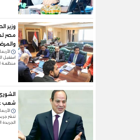
وزير ا
مصر لم
والمرض
الأربعاء 03/أبريل/2024 - 5
استقبل ال
منظمة ال
الشورى
شعب ع
الأربعاء 03/أبريل/2024 - 1
الجريدة 