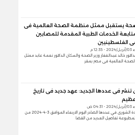
لصحة يستقبل ممثل منظمة الصحة العالمية فى
تابعة الخدمات الطبية المقدمة للمصابين
ى الفلسطينيين
12:3 م
دكتور خالد عبدالغفار وزير الصحة والسكان الدكتور نعمة عابد ممثل
صحة العالمية فى مصر بمقر
 تنشر فى عددها الجديد: عهد جديد فى تاريخ
ظيم
04:3 ص
تنشر جريدة الشورى في عددها الصادر اليوم الاربعاء الموافق 3-4-2024 من
المطبوعة تفاصيل العديد من القضا