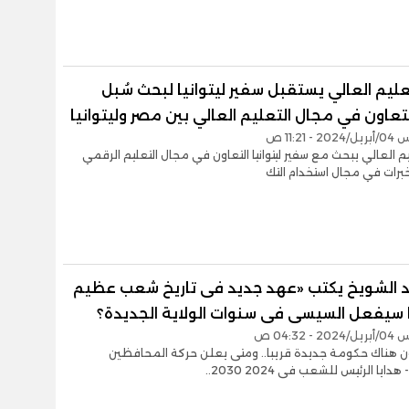
تعليم العالي يستقبل سفير ليتوانيا لبحث سُبل
لتعاون في مجال التعليم العالي بين مصر وليتوانيا
- 11:21 ص
ليم العالي يبحث مع سفير ليتوانيا التعاون في مجال التعليم الرقمي
خبرات في مجال استخدام التك
الشويخ يكتب «عهد جديد فى تاريخ شعب عظيم
ذا سيفعل السيسى فى سنوات الولاية الجديدة؟
- 04:32 ص
ن هناك حكومة جديدة قريبا.. ومتى يعلن حركة المحافظين
دايا الرئيس للشعب فى 2024 2030..