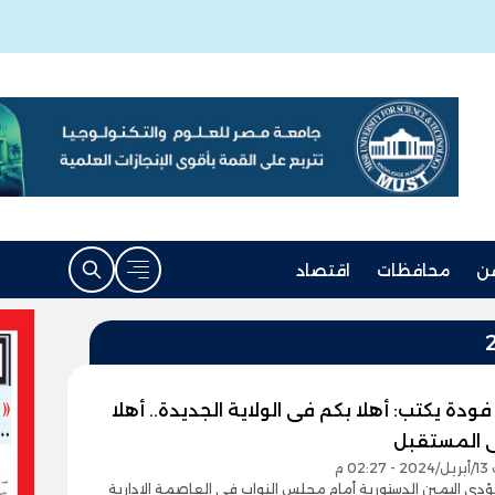
ن
محافظات
اقتصاد
دة يكتب: أهلا بكم فى الولاية الجديدة.. أهلا
 المستقبل
02 م
يؤدى اليمين الدستورية أمام مجلس النواب فى العاصمة الإدارية