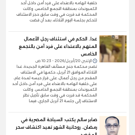
خلفية اتهامه بالاعتداء على فرد أمن داخل أحد
الكمبوندات بمنطقة التجمع الخامس. وكانت
المحكمة قد قررت في وقت سابق حجز الاستئناف
للحكم بجلسة اليوم الثلاثاء، بعد أن قضت
غدا.. الحكم في استئناف رجل الأعمال
المتهم بالاعتداء على فرد أمن بالتجمع
الخامس
الإثنين 20/أبريل/2026 - 10:23 ص
تصدر محكمة جنح مستأنف القاهرة الجديدة، غدا
الثلاثاء الموافق 21 أبريل، حكمها في الاستئناف
المقدم من رجل أعمال، على قرار حبسه لمدة عام،
على خلفية اتهامه بالاعتداء على فرد أمن داخل أحد
الكمبوندات بمنطقة التجمع الخامس. وكانت
المحكمة قد قررت في وقت سابق تأجيل نظر
الاستئناف إلى جلسة 21 أبريل الجاري، فيما
صابر سالم يكتب: السياحة المصرية في
رمضان.. روحانية الشهر تعيد اكتشاف سحر
المقصد