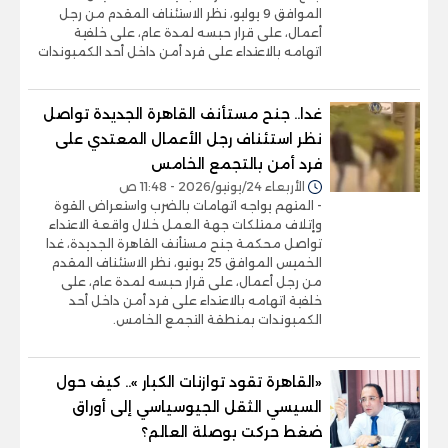
الموافق 9 يوليو، نظر الاستئناف المقدم من رجل
أعمال، على قرار حبسه لمدة عام، على خلفية
اتهامه بالاعتداء على فرد أمن داخل أحد الكمبوندات
غدا.. جنح مستأنف القاهرة الجديدة تواصل
نظر استئناف رجل الأعمال المعتدي على
فرد أمن بالتجمع الخامس
الأربعاء 24/يونيو/2026 - 11:48 ص
- المتهم يواجه اتهامات بالضرب واستعراض القوة
وإتلاف ممتلكات جهة العمل خلال واقعة الاعتداء
تواصل محكمة جنح مستأنف القاهرة الجديدة، غدا
الخميس الموافق 25 يونيو، نظر الاستئناف المقدم
من رجل أعمال، على قرار حبسه لمدة عام، على
خلفية اتهامه بالاعتداء على فرد أمن داخل أحد
الكمبوندات بمنطقة التجمع الخامس.
«القاهرة تقود توازنات الكبار ».. كيف حول
السيسي الثقل الجيوسياسي إلى أوراق
ضغط حركت بوصلة العالم؟