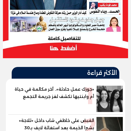
الأكثر قراءة
1
«جوزك عمل حادثة».. آخر مكالمة في حياة
أم وابنتيها تكشف لغز جريمة التجمع
الخامس
2
القبض على خاطفي شاب داخل «ثلاجة»
بشبرا الخيمة بعد استغاثة لايف بـ30