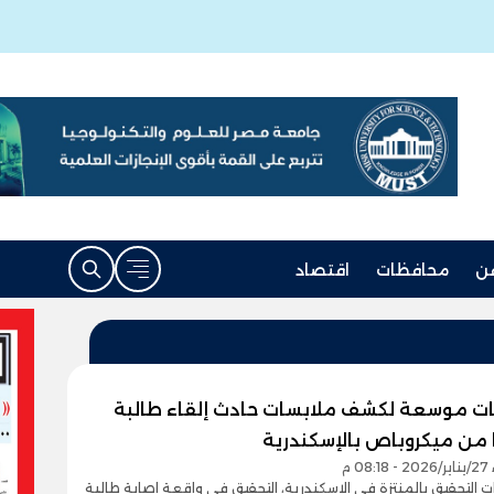
ن
محافظات
اقتصاد
ت موسعة لكشف ملابسات حادث إلقاء طالبة
من ميكروباص بالإسكندرية
0 م
ت التحقيق بالمنتزة في الإسكندرية، التحقيق فى واقعة إصابة طالبة