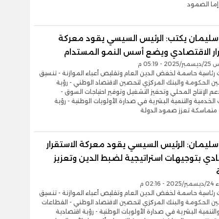
: إما الصمود
ليمان يكتب: الرئيس السيسي يقود معركة
رار الاقتصادي ويضع أسس النمو المستدام
- 05:19 م
 رئاسية حاسمة لخفض الدين العام وتقليص أعباء الموازنة - تنسيق
ن الحكومة والبنك المركزي لتحصين الاقتصاد الوطني - رؤية
م الإنتاج المحلي وتحفيز التشغيل وتوفير احتياجات السوق -
الخدمية والتنمية البشرية في صدارة الأولويات الوطنية - رؤية
 متماسكة تعزز صمود الدولة
ليمان: الرئيس السيسي يقود معركة الاستقرار
دي بتوجيهات استراتيجية لضبط الدين وتعزيز
02:16 م
 رئاسية حاسمة لخفض الدين العام وتقليص أعباء الموازنة - تنسيق
ن الحكومة والبنك المركزي لتحصين الاقتصاد الوطني - القطاعات
التنمية البشرية في صدارة الأولويات الوطنية - رؤية اقتصادية