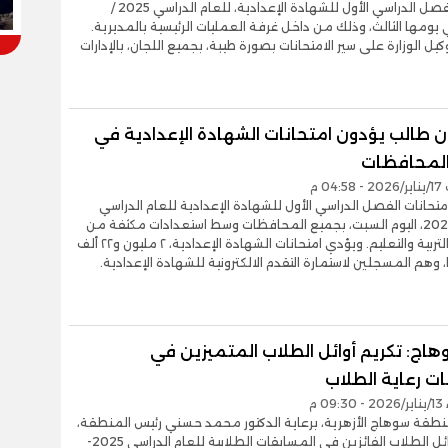
امتحان الفصل الدراسي الأول للشهادة الإعدادية، للعام الدراسي 2025 /
 في يومها الثالث، وذلك من داخل غرفة العمليات الرئيسية بالمديرية.
يل الوزارة على سير الامتحانات بصورة طيبة، بجميع اللجان، بالإدارات
ون طالب يؤدون امتحانات الشهادة الإعدادية في
لمحافظات
04 م
تحانات الفصل الدراسي الأول للشهادة الإعدادية للعام الدراسي
2025 / 2026، اليوم السبت، بجميع المحافظات وسط استعدادات مكثفة من
مديريات التربية والتعليم. ويؤدي امتحانات الشهادة الإعدادية، ٢ مليون و٢٢ ألف
هاج: تكريم أوائل الطلاب المتميزين في
ت رعاية الطلاب
0 م
نطقة سوهاج الأزهرية، برعاية الدكتور محمد حسني رئيس المنطقة،
بتكريم أوائل الطلاب الفائزين في المسابقات الطلابية للعام الدراسي 2025-