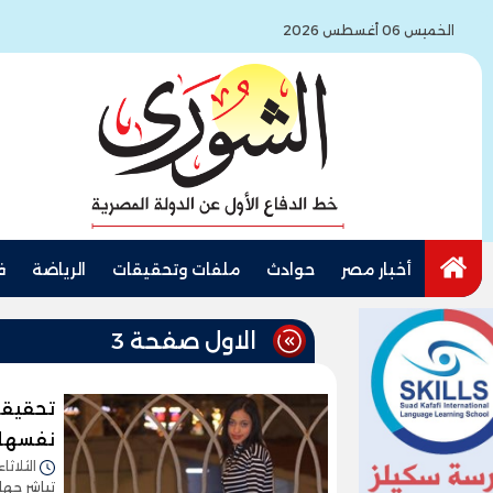
الخميس 06 أغسطس 2026
أخبار مصر
حوادث
ملفات وتحقيقات
الرياضة
ف
الاول صفحة 3
تحقيقا
نفسها 
الثلاثاء 27/يناير/2026 - 8:18
تباشر جها