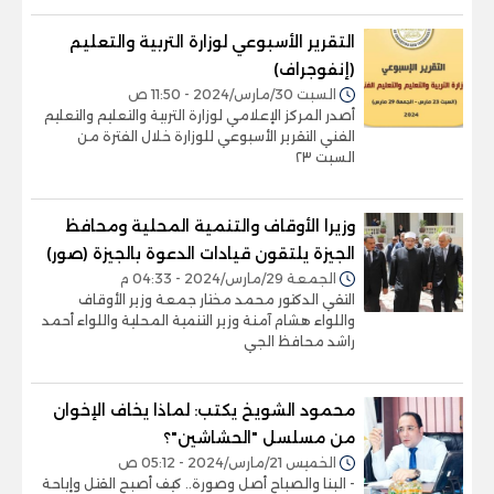
التقرير الأسبوعي لوزارة التربية والتعليم
(إنفوجراف)
السبت 30/مارس/2024 - 11:50 ص
أصدر المركز الإعلامي لوزارة التربية والتعليم والتعليم
الفني التقرير الأسبوعي للوزارة خلال الفترة من
السبت ٢٣
وزيرا الأوقاف والتنمية المحلية ومحافظ
الجيزة يلتقون قيادات الدعوة بالجيزة (صور)
الجمعة 29/مارس/2024 - 04:33 م
التقي الدكتور محمد مختار جمعة وزير الأوقاف
واللواء هشام آمنة وزير التنمية المحلية واللواء أحمد
راشد محافظ الجي
محمود الشويخ يكتب: لماذا يخاف الإخوان
من مسلسل "الحشاشين"؟
الخميس 21/مارس/2024 - 05:12 ص
- البنا والصباح أصل وصورة.. كيف أصبح القتل وإباحة