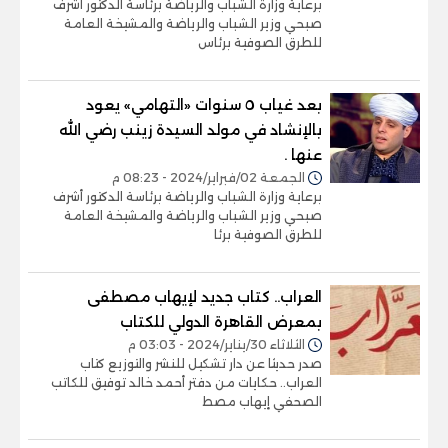
برعاية وزارة الشباب والرياضة برئاسة الدكتور أشرف
صبحي وزير الشباب والرياضة والمشيخة العامة
للطرق الصوفية برئاس
بعد غياب ٥ سنوات «التهامي» يعود
بالإنشاد في مولد السيدة زينب رضي الله
عنها .
الجمعة 02/فبراير/2024 - 08:23 م
برعاية وزارة الشباب والرياضة برئاسة الدكتور أشرف
صبحي وزير الشباب والرياضة والمشيخة العامة
للطرق الصوفية برئا
العراب.. كتاب جديد لإيهاب مصطفى
بمعرض القاهرة الدولي للكتاب
الثلاثاء 30/يناير/2024 - 03:03 م
صدر حديثا عن دار تشكيل للنشر والتوزيع كتاب
العراب.. حكايات من دفتر أحمد خالد توفيق للكاتب
الصحفي إيهاب مصط