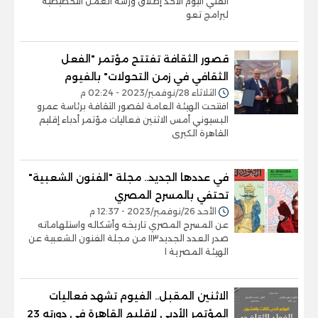
الفني اليوم الأحد إطلاق ورشة العمل التخطيطية
لبرامج تعو
قصور الثقافة تفتتح مؤتمر "الفعل
الثقافي في زمن التحولات" بالفيوم
الثلاثاء 28/نوفمبر/2023 - 02:24 م
افتتحت الهيئة العامة لقصور الثقافة برئاسة عمرو
البسيوني أمس الاثنين فعاليات مؤتمر أدباء إقليم
القاهرة الكبرى
في عددها الجديد.. مجلة "الفنون الشعبية"
تحتفي بالمسرح المصري
الأحد 26/نوفمبر/2023 - 12:37 م
عن المسرح المصري تاريخه وأشكاله واستلهاماته
صدر العدد الجديد١١٣ من مجلة الفنون الشعبية عن
الهيئة المصرية ا
الاثنين المقبل.. الفيوم تشهد فعاليات
المؤتمر الأدبي لإقليم القاهرة في دورته 23