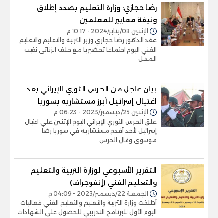
رضا حجازي: وزارة التعليم بصدد إطلاق
وثيقة معايير للمعلمين
الإثنين 08/يناير/2024 - 10:17 م
عقد الدكتور رضا حجازي وزير التربية والتعليم والتعليم
الفني اليوم اجتماعا تحضيريا مع خلف الزناتى نقيب
المعل
بيان عاجل من الحرس الثوري الإيراني بعد
اغتيال إسرائيل أبرز مستشاريه بسوريا
الإثنين 25/ديسمبر/2023 - 06:23 م
علق الحرس الثوري الإيراني اليوم الإثنين علي اغتيال
إسرائيل لأحد أقدم مستشاريه في سوريا رضا
موسوي.وقال الحرس
التقرير الأسبوعي لوزارة التربية والتعليم
والتعليم الفني (إنفوجراف)
الجمعة 22/ديسمبر/2023 - 04:09 م
أطلقت وزارة التربية والتعليم والتعليم الفني فعاليات
اليوم الأول للبرنامج التدريبي للحصول على الشهادات