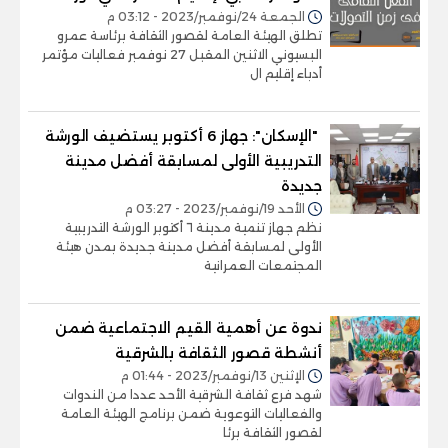
الجمعة 24/نوفمبر/2023 - 03:12 م
تطلق الهيئة العامة لقصور الثقافة برئاسة عمرو
البسيوني الاثنين المقبل 27 نوفمبر فعاليات مؤتمر
أدباء إقليم ال
‫ "الإسكان": جهاز 6 أكتوبر يستضيف الورشة
التدريبية الأولى لمسابقة أفضل مدينة
جديدة
الأحد 19/نوفمبر/2023 - 03:27 م
نظم جهاز تنمية مدينة ٦ أكتوبر الورشة التدريبية
الأولى لمسابقة أفضل مدينة جديدة بمدن هيئة
المجتمعات العمرانية
ندوة عن أهمية القيم الاجتماعية ضمن
أنشطة قصور الثقافة بالشرقية
الإثنين 13/نوفمبر/2023 - 01:44 م
شهد فرع ثقافة الشرقية الأحد عددا من الندوات
والفعاليات التوعوية ضمن برنامج الهيئة العامة
لقصور الثقافة برئا