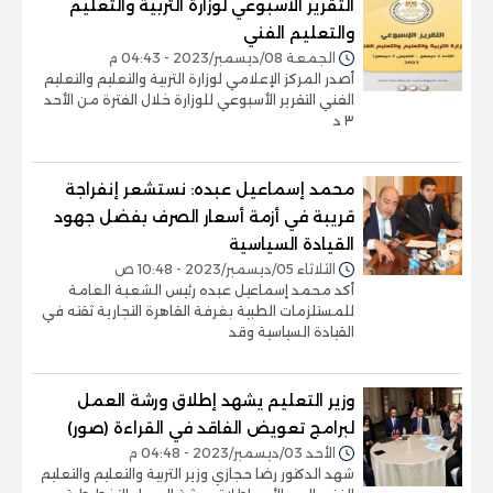
التقرير الأسبوعي لوزارة التربية والتعليم
والتعليم الفني
الجمعة 08/ديسمبر/2023 - 04:43 م
أصدر المركز الإعلامي لوزارة التربية والتعليم والتعليم
الفني التقرير الأسبوعي للوزارة خلال الفترة من الأحد
٣ د
محمد إسماعيل عبده: نستشعر إنفراجة
قريبة في أزمة أسعار الصرف بفضل جهود
القيادة السياسية
الثلاثاء 05/ديسمبر/2023 - 10:48 ص
أكد محمد إسماعيل عبده رئيس الشعبة العامة
للمستلزمات الطبية بغرفة القاهرة التجارية ثقته في
القيادة السياسية وقد
وزير التعليم يشهد إطلاق ورشة العمل
لبرامج تعويض الفاقد في القراءة (صور)
الأحد 03/ديسمبر/2023 - 04:48 م
شهد الدكتور رضا حجازي وزير التربية والتعليم والتعليم