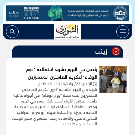
زينب
رئيس حي الهرم يشهد احتفالية "يوم
الوفاء" لتكريم العاملين المتميزين
الإثنين 27/يوليو/2026 - 09:45 م
شهد حي الهرم احتفالية كبرى لتكريم العاملين
المتميزين تحت شعار "يوم الوفاء"، في أجواء عائلية
دافئة، بحضور اللواء أحمد ثابت رئيس حي الهرم.
وحضر الاحتفالية الأستاذ صفوت أمين مدير المديرية
المالية بالجيزة، والأستاذة سهام أبو سريع المراقب
المالي بالحي، والأستاذة زينب العيسوي مدير الوحدة
الحسابية، وسط تواجد