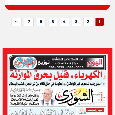
7
6
5
4
3
2
1