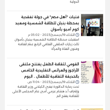
الدولية
فتيات "أهل مصر" في جولة تفقدية
بمحطة بنبان للطاقة الشمسية ومعبد
كوم أمبو بأسوان
الثلاثاء 19/ديسمبر/2023 - 05:02 م
استقبلت محطة الطاقة الشمسية ببنبان بأسوان
ثالث زيارات الملتقى الثقافي الرابع عشر لثقافة
وفنون الفتاة والمرأة
القومي لثقافة الطفل يفتتح ملتقى
الأراجوز والعرائس التقليدية الخامس
بالحديقة الثقافية للأطفال .. اليوم
الثلاثاء 19/ديسمبر/2023 - 11:04 ص
تحت رعاية الدكتورة نيفين الكيلاني وزير الثقافة
وإشراف أ.د هشام عزمي أمين عام المجلس الأعلى
للثقافة يفتتح الم