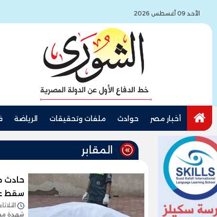
الأحد 09 أغسطس 2026
أخبار مصر
حوادث
ملفات وتحقيقات
الرياضة
ف
المقابر
حادث م
سقط عل
الثلاثاء 23/يونيو/2026 - 8:03
شهدة مقاب