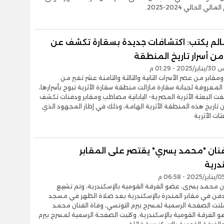
لي الحالي 2024-2025.
الم يكتب: اكتشافات جديدة بسقارة تكشف عن
من أسرار تاريخ المنطقة
- 01:29 م
ابر من عصر الأسرات الثانية والثالثة والثامنة عشر تغير من
لمعروفة لجبانة سقارة مازالت منطقة سقارة الأثرية تبوح بأسرارها،
ت البعثة الأثرية المصرية- اليابانية مصاطب ومقابر ودفنات تكشف
 تاريخ هذه المنطقة الأثرية الهامة، وذلك في إطار المجهود الذي
ثات الأثرية
فنان "محمد يسري" يقتصر على المقابر
درية
ن محمد يسرى، عضو الفرقة القومية بالإسكندرية، وتم تشييع
دفن في مقابر المندرة بالإسكندرية بعد صلاة الظهر في مسجد
علنت الصفحة الرسمية لمسرح بيرم التونسي، وفاة الفنان محمد
الفرقة القومية بالإسكندرية. وكتبت الصفحة الرسمية لمسرح بيرم