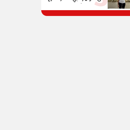
بزعم توفير تأشيرات