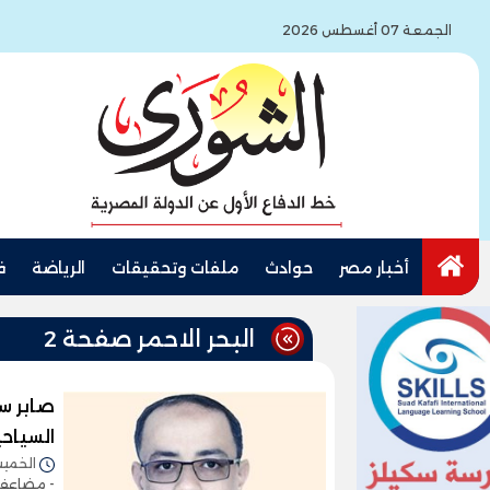
الجمعة 07 أغسطس 2026
أخبار مصر
حوادث
ملفات وتحقيقات
الرياضة
ف
البحر الاحمر صفحة 2
صابر س
السياح
الخميس 29/أغسطس/2024 
- مضاعفة