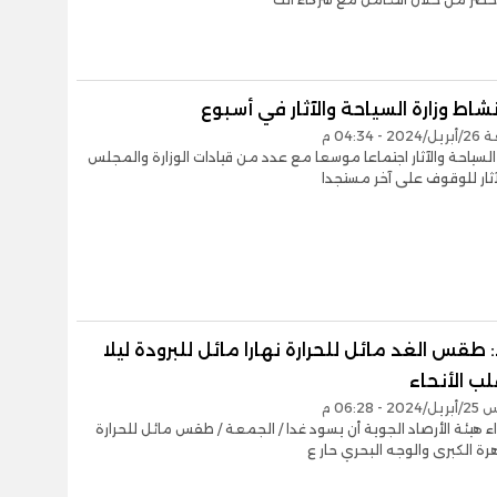
اط وزارة السياحة والآثار في أسبوع
 04:34 م
السياحة والآثار اجتماعا موسعا مع عدد من قيادات الوزارة والمجلس
آثار للوقوف على آخر مستجدا
: طقس الغد مائل للحرارة نهارا مائل للبرودة ليلا
ب الأنحاء
- 06:28 م
ء هيئة الأرصاد الجوية أن يسود غدا / الجمعة / طقس مائل للحرارة
رة الكبرى والوجه البحري حار ع