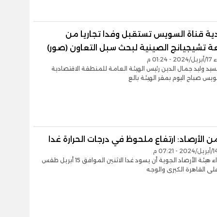
ية قناة السويس تستقبل وفدا تجاريا من
 تشيجيانج الصينية لبحث سبل التعاون (صور)
01:2 م
سيد وليد جمال الدين رئيس الهيئة العامة للمنطقة الاقتصادية
ويس صباح اليوم بمقر الهيئة بالع
ن الأرصاد: ارتفاع ملحوظ في درجات الحرارة غدا
توقع خبراء هيئة الأرصاد الجوية أن يسود غدا الاثنين الموافق 15 أبريل طقس
 على القاهرة الكبرى والوجه