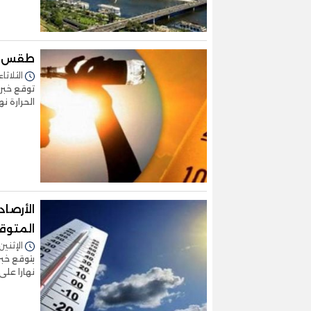
طقس الغ
الثلاثاء 23/أبريل/2024 - 6:28
توقع خبرا
الحرارة نه
الأرصا
المتوق
الإثنين 22/أبريل/2024 - 5:20
يتوقع خبر
نهارا على