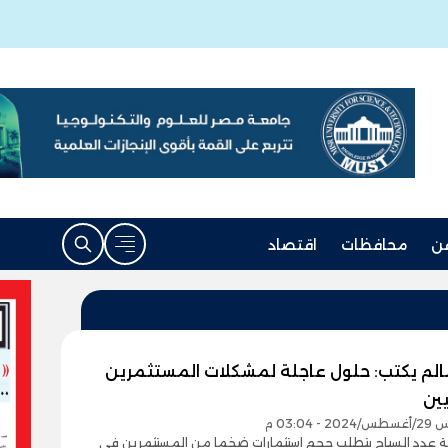
ن
محافظات
اقتصاد
الم يكتب: حلول عاجلة لمشكلات المستثمرين
يين
- 03:04 م
 عدد السياح يتطلب حجم استثمارات ضخما من المستثمرين فى