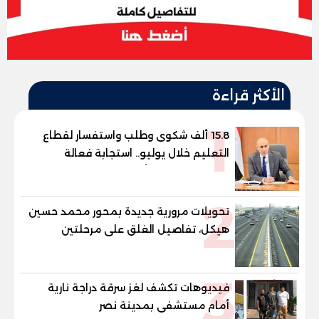
الأكثر قراءة
1
15.8 ألف شكوى وطلب واستفسار لقطاع
التعليم خلال يوليو.. استجابة فعالة
لشكاوى الطلاب وأولياء الأمور
2
تحويلات مرورية جديدة بمحور محمد حسين
هيكل، تفاصيل الغلق على مرحلتين
3
فيديوهات تكشف لغز سرقة دراجة نارية
أمام مستشفى بمدينة نصر