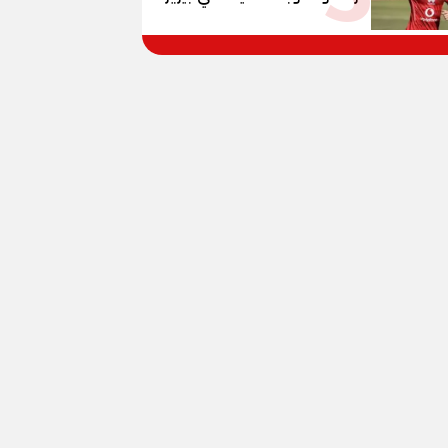
وبانزا