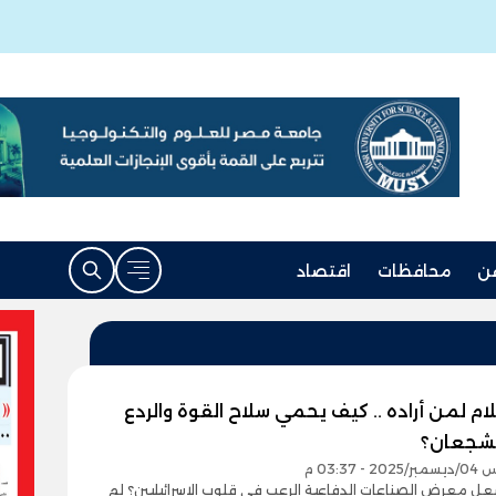
ن
محافظات
اقتصاد
م لمن أراده .. كيف يحمي سلاح القوة والردع
لشجعان؟
- 03:37 م
شعل معرض الصناعات الدفاعية الرعب في قلوب الإسرائيليين؟ لم