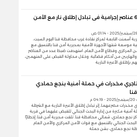
مصرع 6 عناصر إجرامية فى تبادل إطلاق نار مع الأمن
 أسمنت التابعة لمركز نقادة غرب محافظة قنا اليوم السبت،
ة موسعة شنتها الأجهزة الأمنية بمديرية أمن قنا بالتنسيق مع
من المركزي وقطاع الأمن العام، استهدفت ضبط عدد من العناصر
 والهاربين من أحكام قضائية. وخلال محاولة القبض على المتهمين،
م بإطلاق الأعيرة النارية
اجري مخدرات في حملة أمنية بنجع حمادي
نا
04 م
 مخدرات مصرعهما، إثر تبادل إطلاق الأعيرة النارية مع الشرطة
 أمنية مكبرة من إدارة البحث الجنائي للقبض عليهما في قرية
كز نجع حمادي، شمالي محافظة قنا. تلقت مديرية أمن قنا، إخطارًا
البحث الجنائي بالتنسيق مع قوات الأمن المركزي والأمن العام
طة نجع حمادي، بشن حملة