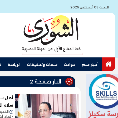
السبت 08 أغسطس 2026
أخبار مصر
حوادث
ملفات وتحقيقات
الرياضة
ف
النار صفحة 2
أهل سلا
سلام ا
الخميس 04/ديسمبر/2025 
- لماذا أ