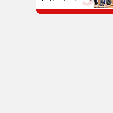
يوليو.. استجابة فعالة لشكاوى
الطلاب وأولياء الأمور