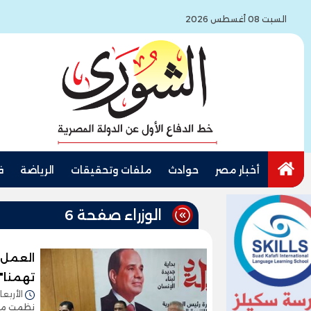
السبت 08 أغسطس 2026
أخبار مصر
حوادث
ملفات وتحقيقات
الرياضة
ف
الوزراء صفحة 6
العمل 
تهمنا"
الأربعاء 20/نوفمبر/2024 - 
نظمت مدي