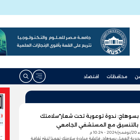
ن
محافظات
اقتصاد
بسوهاج: ندوة توعوية تحت شعار"سلامتك
 بالتنسيق مع المستشفي الجامعي
10:24 م
رية العمل بسوهاج، فاعلية مبادرة سلامتك تهمنا لنشر ثقافة