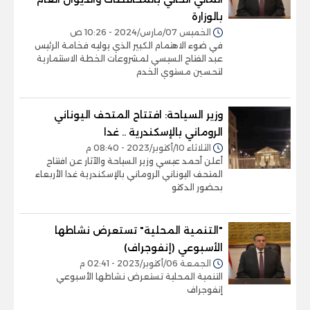
بالوزارة
الخميس 07/مارس/2024 - 10:26 ص
في ضوء الاهتمام الكبير الذي يوليه فخامة الرئيس
عبد الفتاح السيسي لمشروعات الخطة الاستثمارية
لتحسين مستوي الخدم
وزير السياحة: افتتاح المتحف اليوناني
الروماني بالإسكندرية .. غدا
الثلاثاء 10/أكتوبر/2023 - 08:40 م
أعلن أحمد عيسي وزير السياحة والآثار عن افتتاح
المتحف اليوناني الروماني بالإسكندرية غدا الأربعاء
بحضور الدكتو
"التنمية المحلية" تستعرض نشاطها
الأسبوعي (إنفوجراف)
الجمعة 06/أكتوبر/2023 - 02:41 م
التنمية المحلية تستعرض نشاطها الأسبوعي
إنفوجراف