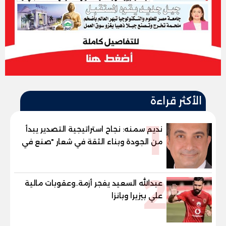
الأكثر قراءة
1
نديم سمنه: نجاح استراتيجية التصدير يبدأ
من الجودة وبناء الثقة في شعار "صنع في
مصر"
2
عبدالله السعيد يفجر أزمة..وعقوبات مالية
علي بيزيرا وبانزا