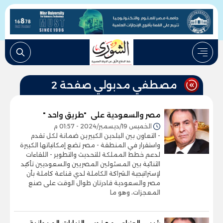
مصطفي مدبولي صفحة 2
مصر والسعودية على "طريق واحد "
الخميس 19/ديسمبر/2024 - 01:57 م
- التعاون بين البلدين الكبيرين ضمانة لكل تقدم
واستقرار في المنطقة - مصر تضع إمكانياتها الكبيرة
لدعم خطط المملكة للتحديث والتطوير - اللقاءات
الثنائية بين المسئولين المصريين والسعوديين تأكيد
لإستراتيجية الشراكة الكاملة لدي قناعة كاملة بأن
مصر والسعودية قادرتان طوال الوقت على صنع
المعجزات، وهو ما